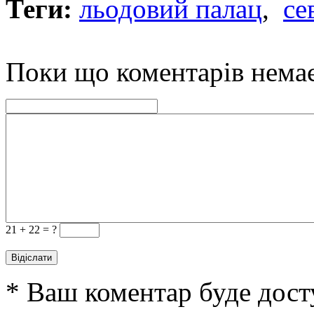
Теги:
льодовий палац
,
се
Поки що коментарів нема
21 +
22 = ?
* Ваш коментар буде дост