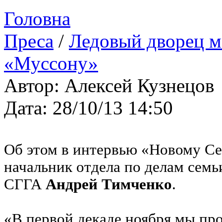
Головна
Преса
/
Ледовый дворец м
«Муссону»
Автор: Алексей Кузнецов
Дата: 28/10/13 14:50
Об этом в интервью «Новому Се
начальник отдела по делам семь
СГГА
Андрей Тимченко
.
«В первой декаде ноября мы пр