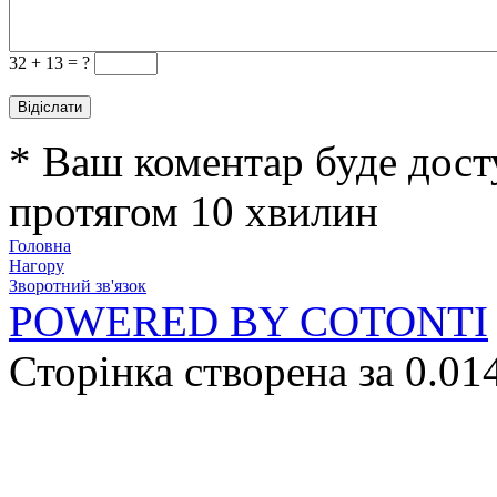
32 +
13 = ?
* Ваш коментар буде дост
протягом 10 хвилин
Головна
Нагору
Зворотний зв'язок
POWERED BY COTONTI
Сторінка створена за 0.01