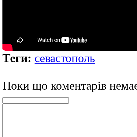
Теги:
севастополь
Поки що коментарів нема