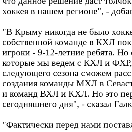
что данное решение даст толчо
хоккея в нашем регионе", - доба
"В Крыму никогда не было хокке
собственной команде в КХЛ пок
игроки - 9-12-летние ребята. Но
которые мы ведем с КХЛ и ФХР,
следующего сезона сможем расс
создания команды МХЛ в Севаст
и команд ВХЛ и КХЛ. Но это пе
сегодняшнего дня", - сказал Га
"Фактически перед нами поставл