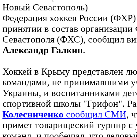
Федерация хоккея России (ФХР)
принятии в состав организации
Севастополя (ФХС), сообщил в
Александр Галкин
.
Хоккей в Крыму представлен л
командами, не принимавшими у
Украины, и воспитанниками де
спортивной школы "Грифон". Р
Колесниченко
сообщил СМИ
, 
примет товарищеский турнир с 
команд, и пообещал, что ледовы