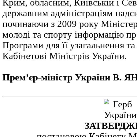
Крим, обласним, Київській і Се
державним адміністраціям надси
починаючи з 2009 року Міністерс
молоді та спорту інформацію пр
Програми для її узагальнення та
Кабінетові Міністрів України.
Прем’єр-міністр України В.
ЗАТВЕРДЖ
постановою Кабінету Мі