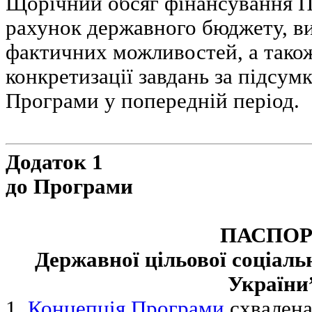
Щорічний обсяг фінансування П
рахунок державного бюджету, ви
фактичних можливостей, а тако
конкретизації завдань за підсу
Програми у попередній період.
Додаток 1
до Програми
ПАСПОР
Державної цільової соціаль
України
1.
Концепція Програми
схвалена