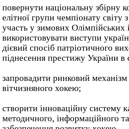
повернути національну збірну к
елітної групи чемпіонату світу з
участь у зимових Олімпійських і
використовувати виступи українс
дієвий спосіб патріотичного ви
піднесення престижу України в с
запровадити ринковий механізм
вітчизняного хокею;
створити інноваційну систему к
методичного, інформаційного т
забезпечення розвитку хокею.