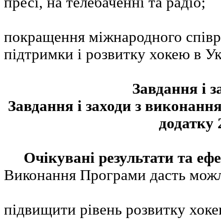
пресі, на телебаченні та радіо;
покращення міжнародного співр
підтримки і розвитку хокею в Ук
Завдання і з
Завдання і заходи з виконанн
додатку 
Очікувані результати та еф
Виконання Програми дасть можл
підвищити рівень розвитку хок