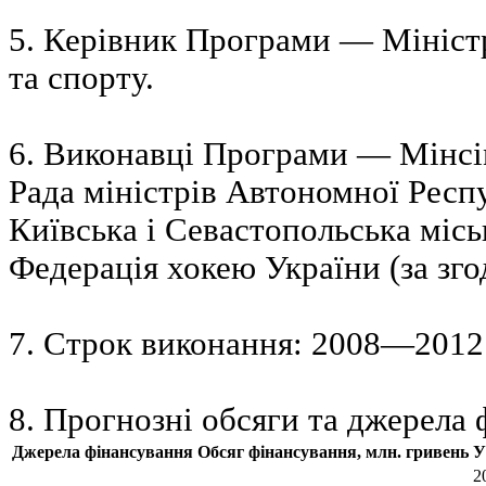
5. Керівник Програми — Міністр 
та спорту.
6. Виконавці Програми — Мінс
Рада міністрів Автономної Респ
Київська і Севастопольська місь
Федерація хокею України (за зго
7. Строк виконання: 2008—2012
8. Прогнозні обсяги та джерела
Джерела фінансування
Обсяг фінансування, млн. гривень
У
2