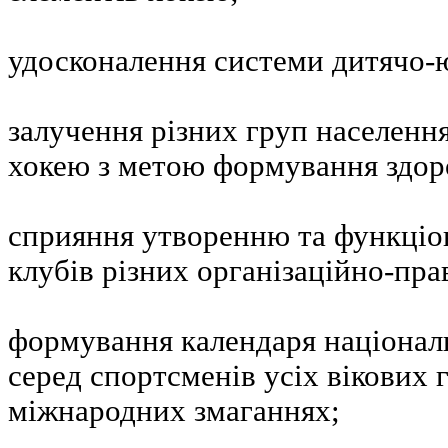
удосконалення системи дитячо-
залучення різних груп населення
хокею з метою формування здор
сприяння утворенню та функці
клубів різних організаційно-пр
формування календаря націонал
серед спортсменів усіх вікових г
міжнародних змаганнях;