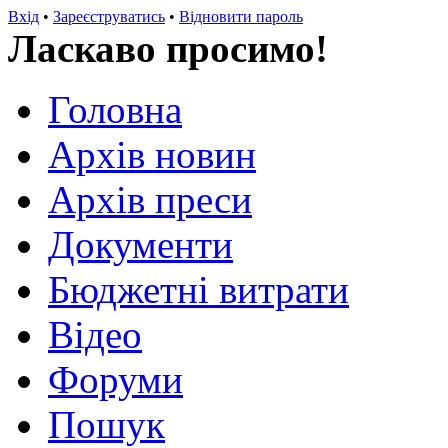
Вхід
•
Зареєструватись
•
Відновити пароль
Ласкаво просимо!
Головна
Архів новин
Архів преси
Документи
Бюджетні витрати
Відео
Форуми
Пошук