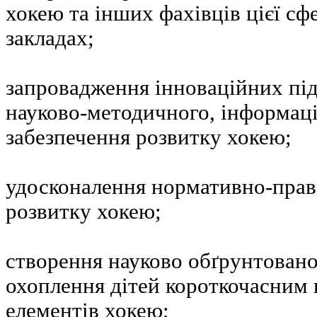
хокею та інших фахівців цієї с
закладах;
запровадження інноваційних під
науково-методичного, інформац
забезпечення розвитку хокею;
удосконалення нормативно-право
розвитку хокею;
створення науково обґрунтовано
охоплення дітей короткочасним
елементів хокею;