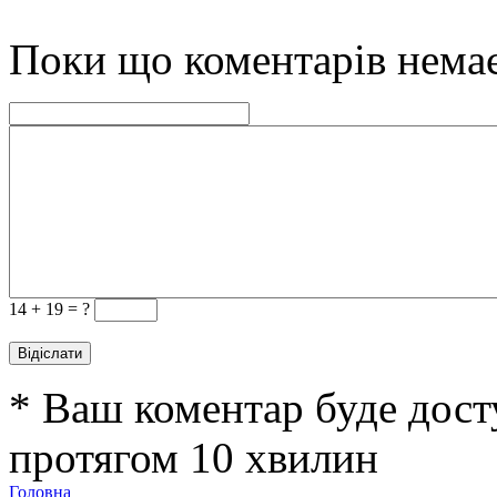
Поки що коментарів нема
14 +
19 = ?
* Ваш коментар буде дост
протягом 10 хвилин
Головна