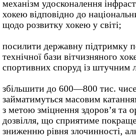
механізм удосконалення інфраст
хокею відповідно до національни
щодо розвитку хокею у світі;
посилити державну підтримку п
технічної бази вітчизняного хок
спортивних споруд із штучним 
збільшити до 600—800 тис. чисе
займатимуться масовим катанням
з метою зміцнення здоров’я та о
дозвілля, що сприятиме покраще
зниженню рівня злочинності, ал