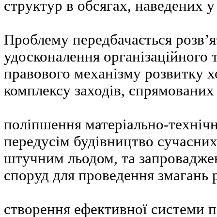
структур в обсягах, наведених у
Проблему передбачається розв’
удосконалення організаційного 
правового механізму розвитку х
комплексу заходів, спрямованих 
поліпшення матеріально-технічн
передусім будівництво сучасних
штучним льодом, та запроваджен
споруд для проведення змагань р
створення ефективної системи п