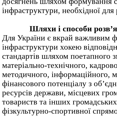
досягнень шляхом формування с
інфраструктури, необхідної для
Шляхи і способи розв’
Для України є вкрай важливим 
інфраструктури хокею відповідн
стандартів шляхом поетапного з
матеріально-технічного, кадрово
методичного, інформаційного, м
фінансового потенціалу з об’єд
ресурсів держави, місцевих гро
товариств та інших громадських
фізкультурно-спортивної спрямо