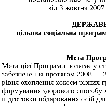
від 3 жовтня 2007
ДЕРЖАВ
цільова соціальна програ
Мета Прог
Мета цієї Програми полягає у с
забезпечення протягом 2008 — 
рівня охоплення хокеєм різних г
формування здорового способу ж
підготовки обдарованих осіб дл