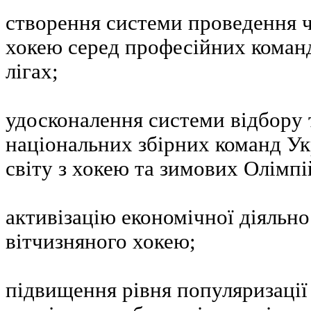
створення системи проведення ч
хокею серед професійних коман
лігах;
удосконалення системи відбору 
національних збірних команд Ук
світу з хокею та зимових Олімпі
активізацію економічної діяльно
вітчизняного хокею;
підвищення рівня популяризації