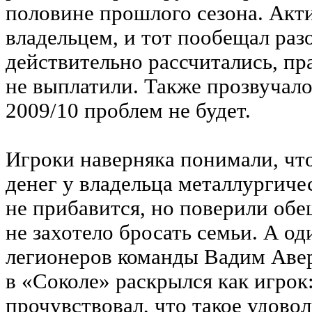
половине прошлого сезона. Акти
владельцем, и тот пообещал раз
действительно рассчитались, пр
не выплатили. Также прозвучало 
2009/10 проблем не будет.
Игроки наверняка понимали, чт
денег у владельца металлургиче
не прибавится, но поверили об
не захотело бросать семьи. А од
легионеров команды Вадим Авер
в «Соколе» раскрылся как игрок:
прочувствовал, что такое удово