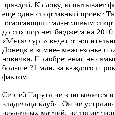
правдой. К слову, испытывает 
еще один спортивный проект Т
помогающий талантливым спорт
до сих пор нет бюджета на 2010
«Металлург» ведет относительн
Донецк в зимнее межсезонье пр
новичка. Приобретения не самы
больше ?1 млн. за каждого игрок
фактом.
Сергей Тарута не вписывается 
владельца клуба. Он не устраив
неудачных матчей, не топает но