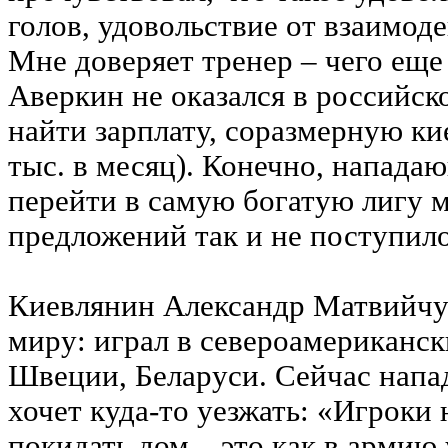
голов, удовольствие от взаимод
Мне доверяет тренер – чего еще
Аверкин не оказался в российск
найти зарплату, соразмерную ки
тыс. в месяц). Конечно, напада
перейти в самую богатую лигу 
предложений так и не поступило
Киевлянин Александр Матвийчу
миру: играл в североамерикански
Швеции, Беларуси. Сейчас нап
хочет куда-то уезжать: «Игроки
покидать дом – это как в армию