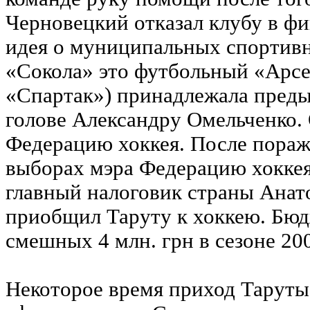
Черновецкий отказал клубу в ф
идея о муниципальных спортивн
«Сокола» это футбольный «Арсе
«Спартак») принадлежала пред
голове Александру Омельченко. 
Федерацию хоккея. После пораж
выборах мэра Федерацию хоккея
главный налоговик страны Анат
приобщил Таруту к хоккею. Бюд
смешных 4 млн. грн в сезоне 200
Некоторое время приход Таруты