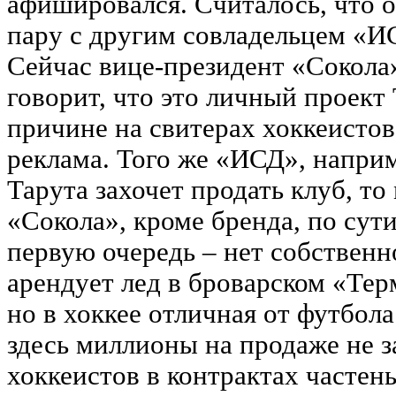
афишировался. Считалось, что 
пару с другим совладельцем «И
Сейчас вице-президент «Сокола
говорит, что это личный проект
причине на свитерах хоккеистов
реклама. Того же «ИСД», наприм
Тарута захочет продать клуб, то
«Сокола», кроме бренда, по сути
первую очередь – нет собственн
арендует лед в броварском «Тер
но в хоккее отличная от футбол
здесь миллионы на продаже не з
хоккеистов в контрактах частен