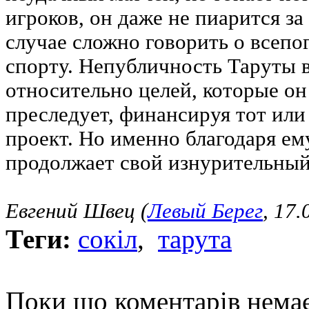
игроков, он даже не пиарится за
случае сложно говорить о всеп
спорту. Непубличность Таруты 
относительно целей, которые он
преследует, финансируя тот ил
проект. Но именно благодаря ем
продолжает свой изнурительный
Евгений Швец (
Левый Берег
, 17.
Теги:
сокіл
,
тарута
Поки що коментарів нема