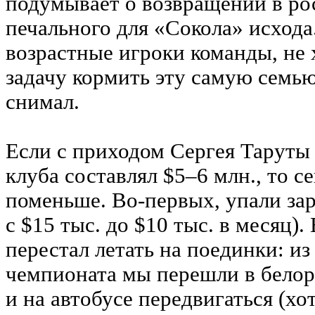
подумывает о возвращении в ро
печального для «Сокола» исхода.
возрастные игроки команды, не 
задачу кормить эту самую семью
снимал.
Если с приходом Сергея Таруты
клуба составлял $5–6 млн., то с
поменьше. Во-первых, упали за
с $15 тыс. до $10 тыс. в месяц)
перестал летать на поединки: из
чемпионата мы перешли в белор
и на автобусе передвигаться (хо