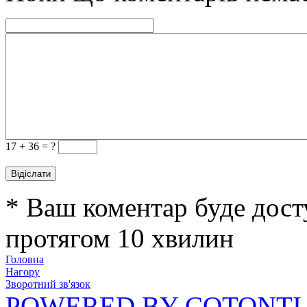
17 +
36 = ?
* Ваш коментар буде дост
протягом 10 хвилин
Головна
Нагору
Зворотний зв'язок
POWERED BY COTONTI