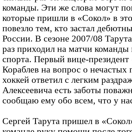
команды. Эти же слова могут по
которые пришли в «Сокол» в это
повезло тем, кто застал дебютн
России. В сезоне 2007/08 Тарут
раз приходил на матчи команды
спорта. Первый вице-президент
Кораблев на вопрос о нечастых 
хоккей ответил с легким раздра
Алексеевича есть заботы поважн
сообщаю ему обо всем, что у на
Сергей Тарута пришел в «Сокол»
команде руку помощи после тог