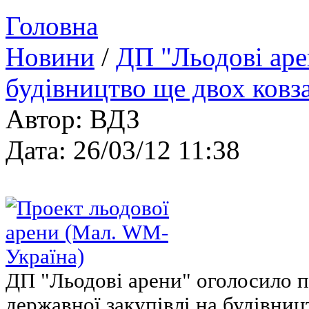
Головна
Новини
/
ДП "Льодові аре
будівництво ще двох ковз
Автор: ВДЗ
Дата: 26/03/12 11:38
ДП "Льодові арени" оголосило п
державної закупівлі на будівни