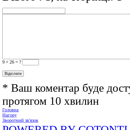
9 +
26 = ?
* Ваш коментар буде дост
протягом 10 хвилин
Головна
Нагору
Зворотний зв'язок
POWERED BY COTONTI