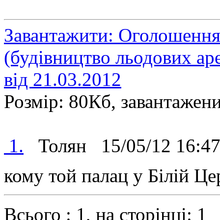
Завантажити: Оголошення
(будівництво льодових аре
від 21.03.2012
Розмір: 80Кб, завантажени
1.
Толян
15/05/12 16:
кому той палац у Білій Це
Всього : 1, на сторінці: 1