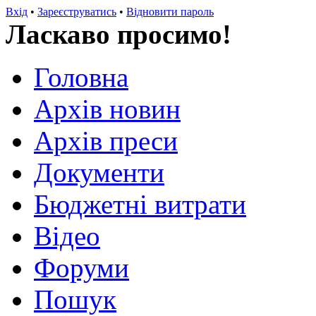
Вхід
•
Зареєструватись
•
Відновити пароль
Ласкаво просимо!
Головна
Архів новин
Архів преси
Документи
Бюджетні витрати
Відео
Форуми
Пошук