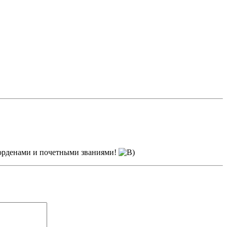
 орденами и почетными званиями!