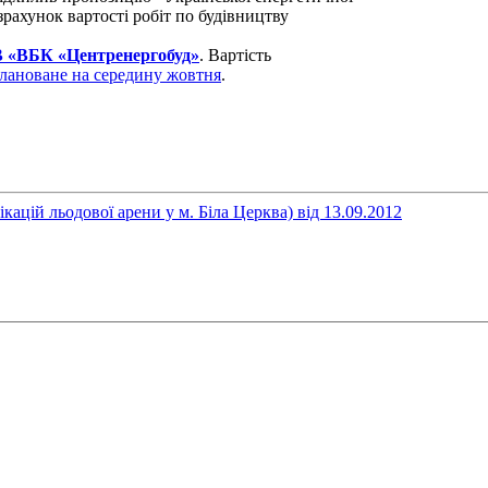
зрахунок вартості робіт по будівництву
 «ВБК «Центренергобуд»
. Вартість
лановане на середину жовтня
.
кацій льодової арени у м. Біла Церква) від 13.09.2012