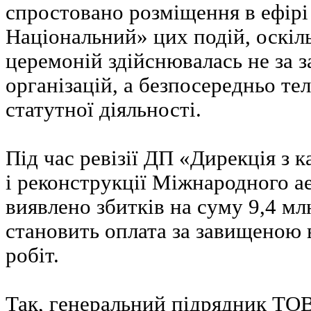
спростовано розміщення в ефір
Національний» цих подій, оскіл
церемоній здійснювалась не за 
організацій, а безпосередньо те
статутної діяльності.
Під час ревізії ДП «Дирекція з 
і реконструкції Міжнародного 
виявлено збитків на суму 9,4 млн
становить оплата за завищеною 
робіт.
Так, генеральний підрядник ТО