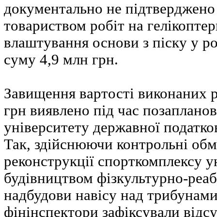
документально не підтверджено
товариством робіт на гелікопте
влаштування основи з піску у роз
суму 4,9 млн грн.
Завищення вартості виконаних р
грн виявлено під час позапланов
університету державної податко
Так, здійснюючи контрольні обм
реконструкції спорткомплексу у
будівництвом фізкультурно-реаб
надбудови навісу над трибунами 
фінінспектори зафіксували відсу