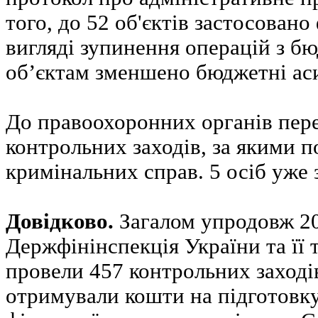
того, до 52 об'єктів застосовано
вигляді зупинення операцій з б
об’єктам зменшено бюджетні ас
До правоохоронних органів пере
контрольних заходів, за якими 
кримінальних справ. 5 осіб уже 
Довідково.
Загалом упродовж 20
Держфінінспекція України та її 
провели 457 контрольних заходів 
отримували кошти на підготовку