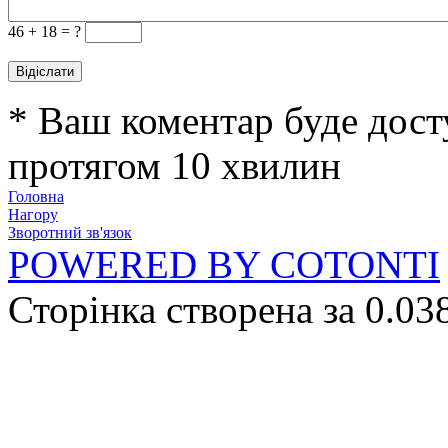
46 +
18 = ?
* Ваш коментар буде дост
протягом 10 хвилин
Головна
Нагору
Зворотний зв'язок
POWERED BY COTONTI
Сторінка створена за 0.03