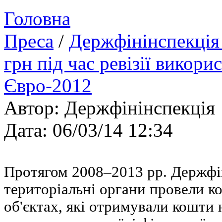
Головна
Преса
/
Держфінінспекція 
грн під час ревізії викор
Євро-2012
Автор: Держфінінспекція
Дата: 06/03/14 12:34
Протягом 2008–2013 рр. Держфін
територіальні органи провели ко
об'єктах, які отримували кошти 