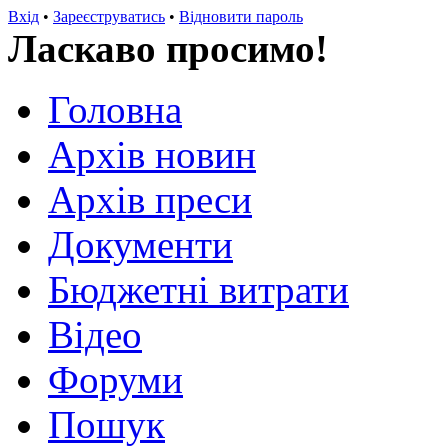
Вхід
•
Зареєструватись
•
Відновити пароль
Ласкаво просимо!
Головна
Архів новин
Архів преси
Документи
Бюджетні витрати
Відео
Форуми
Пошук