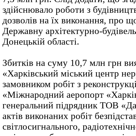
здійснювало роботи з будівницт
дозволів на їх виконання, про 
Державну архітектурно-будівель
Донецькій області.
Збитків на суму 10,7 млн грн вия
«Харківський міський центр нер
замовником робіт з реконструкц
«Міжнародний аеропорт «Харків
генеральний підрядник ТОВ «Д
актів виконаних робіт безпідста
світлосигнального, радіотехнічн