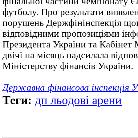
фінальної частини чемпіонату Є
футболу. Про результати виявле
порушень Держфінінспекція щок
відповідними пропозиціями інф
Президента України та Кабінет 
двічі на місяць надсилала відпов
Міністерству фінансів України.
Державна фінансова інспекція У
Теги:
дп льодові арени