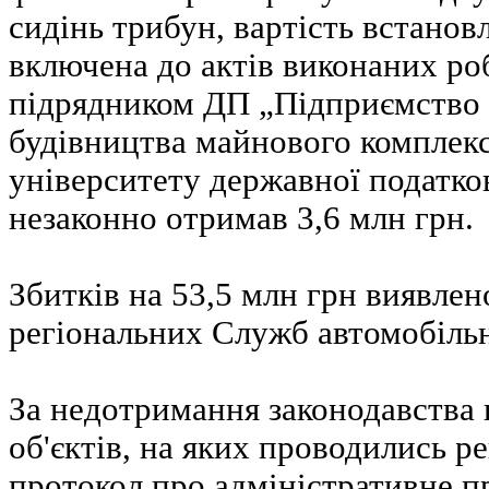
сидінь трибун, вартість встанов
включена до актів виконаних ро
підрядником ДП „Підприємство з
будівництва майнового комплек
університету державної податко
незаконно отримав 3,6 млн грн.
Збитків на 53,5 млн грн виявлено
регіональних Служб автомобільн
За недотримання законодавства 
об'єктів, на яких проводились ре
протокол про адміністративне 