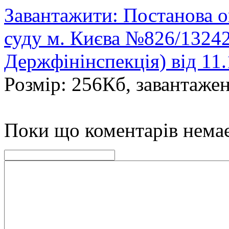
Завантажити: Постанова о
суду м. Києва №826/13242
Держфінінспекція) від 11
Розмір: 256Кб, завантажен
Поки що коментарів нема