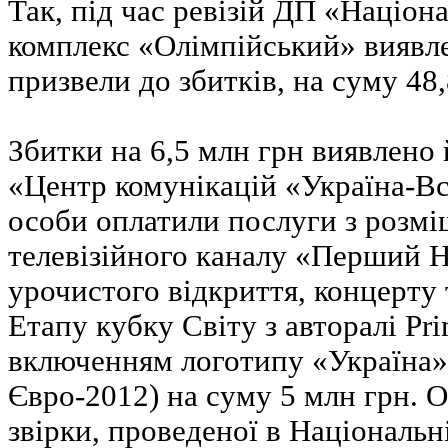
Так, під час ревізій ДП «Націо
комплекс «Олімпійський» виявл
призвели до збитків, на суму 48,
Збитки на 6,5 млн грн виявлено й
«Центр комунікацій «Україна-Вс
особи оплатили послуги з розмі
телевізійного каналу «Перший 
урочистого відкриття, концерту 
Етапу кубку Світу з авторалі Pri
включенням логотипу «Україна»
Євро-2012) на суму 5 млн грн. О
звірки, проведеної в Національн