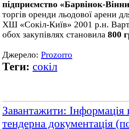
підприємство «Барвінок-Вінн
торгів оренди льодової арени 
ХШ «Сокіл-Київ» 2001 р.н. Варт
обох закупівлях становила
800 г
Джерело:
Prozorro
Теги:
сокіл
Завантажити: Інформація 
тендерна документація (