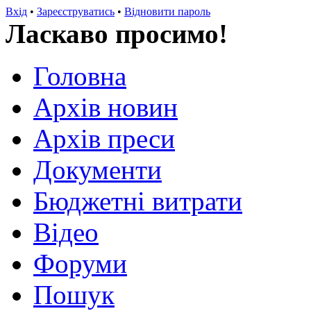
Вхід
•
Зареєструватись
•
Відновити пароль
Ласкаво просимо!
Головна
Архів новин
Архів преси
Документи
Бюджетні витрати
Відео
Форуми
Пошук