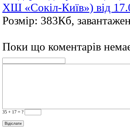
ХШ «Сокіл-Київ») від 17.
Розмір: 383Кб, завантажен
Поки що коментарів нема
35 +
17 = ?