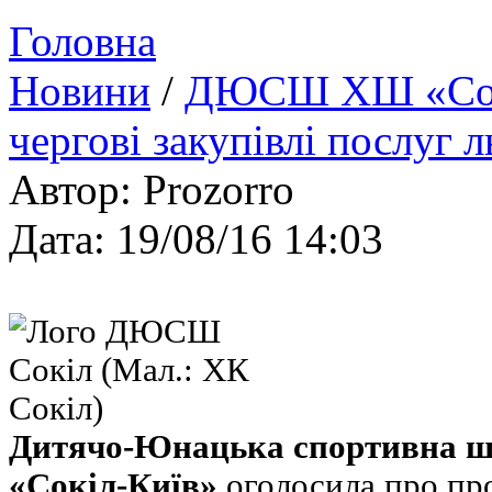
Головна
Новини
/
ДЮСШ ХШ «Сокі
чергові закупівлі послуг 
Автор: Prozorro
Дата: 19/08/16 14:03
Дитячо-Юнацька спортивна ш
«Сокіл-Київ»
оголосила про пр