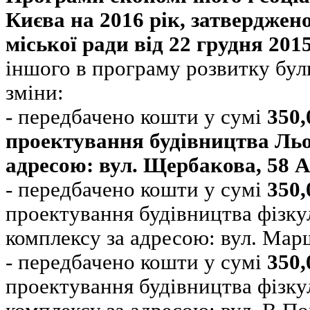
Києва на 2016 рік, затверджен
міської ради від 22 грудня 201
іншого в програму розвитку бул
зміни:
- передбачено кошти у сумі
350,
проектування будівництва Льо
адресою: вул. Щербакова, 58 А
- передбачено кошти у сумі
350,
проектування будівництва фізку
комплексу за адресою: вул. Мар
- передбачено кошти у сумі
350,
проектування будівництва фізку