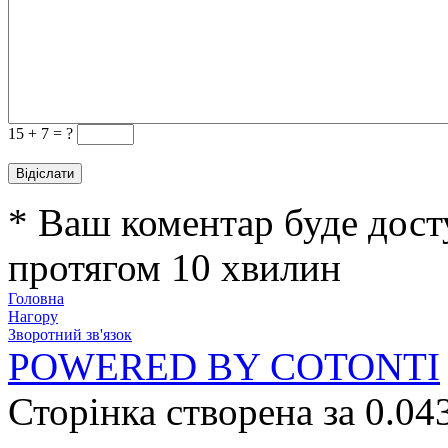
15 +
7 = ?
* Ваш коментар буде дост
протягом 10 хвилин
Головна
Нагору
Зворотний зв'язок
POWERED BY COTONTI
Сторінка створена за 0.04