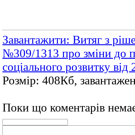
Завантажити: Витяг з ріш
№309/1313 про зміни до п
соціального розвитку від 
Розмір: 408Кб, завантажен
Поки що коментарів нема