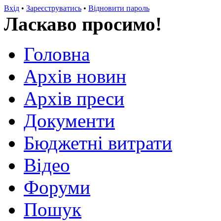
Вхід
•
Зареєструватись
•
Відновити пароль
Ласкаво просимо!
Головна
Архів новин
Архів преси
Документи
Бюджетні витрати
Відео
Форуми
Пошук