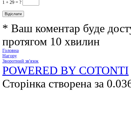
1 +
29 = ?
* Ваш коментар буде дост
протягом 10 хвилин
Головна
Нагору
Зворотний зв'язок
POWERED BY COTONTI
Сторінка створена за 0.03