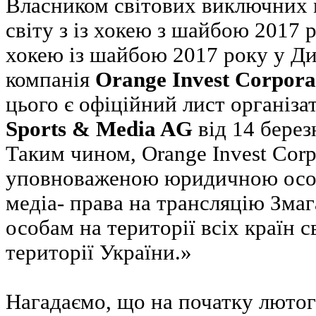
Власником світових виключних 
світу з із хокею з шайбою 2017 р
хокею із шайбою 2017 року у Диві
компанія
Orange Invest Corpora
цього є офіційний лист організа
Sports & Media AG
від 14 берез
Таким чином, Orange Invest Corp
уповноваженою юридичною осо
медіа- права на трансляцію Змаг
особам на території всіх країн св
території України.»
Нагадаємо, що на початку лютог