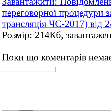
Завантажити: Повідомленн
переговорної процедури з
трансляція ЧС-2017) від 2
Розмір: 214Кб, завантажен
Поки що коментарів нема