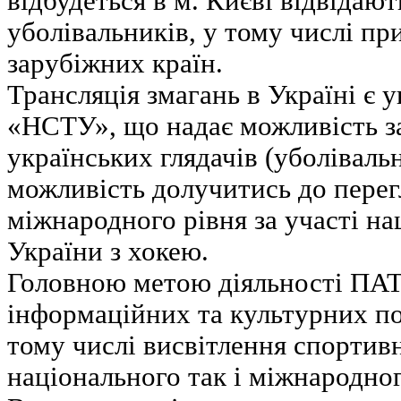
відбудеться в м. Києві відвідают
уболівальників, у тому числі при
зарубіжних країн.
Трансляція змагань в Україні є
«НСТУ», що надає можливість з
українських глядачів (уболівальн
можливість долучитись до перег
міжнародного рівня за участі на
України з хокею.
Головною метою діяльності ПА
інформаційних та культурних по
тому числі висвітлення спортив
національного так і міжнародног