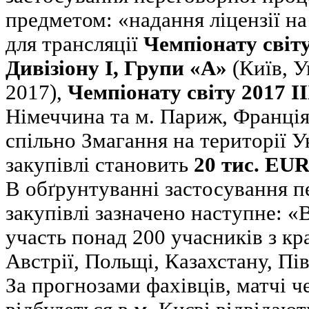
предметом: «надання ліцензії н
для трансляції
Чемпіонату світу
Дивізіону І, Групи «А»
(Київ, У
2017),
Чемпіонату світу 2017 І
Німеччина та м. Париж, Франція,
спільно Змагання на території У
закупівлі становить
20 тис. EU
В обґрунтуванні застосування п
закупівлі зазначено наступне: 
участь понад 200 учасників з кр
Австрії, Польщі, Казахстану, Пів
За прогнозами фахівців, матчі ч