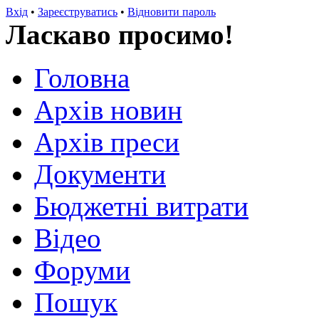
Вхід
•
Зареєструватись
•
Відновити пароль
Ласкаво просимо!
Головна
Архів новин
Архів преси
Документи
Бюджетні витрати
Відео
Форуми
Пошук