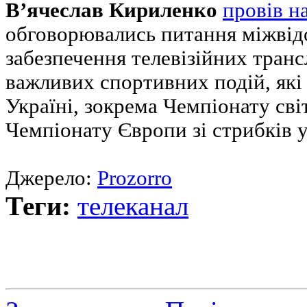
В’ячеслав Кириленко
провів н
обговорювались питання міжвідо
забезпечення телевізійних тран
важливих спортивних подій, які 
Україні, зокрема Чемпіонату сві
Чемпіонату Європи зі стрибків у
Джерело:
Prozorro
Теги:
телеканал