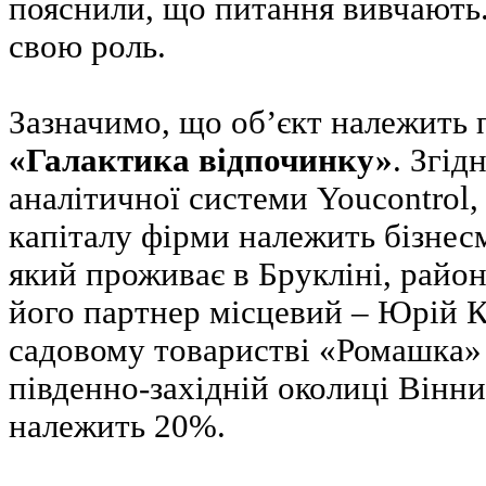
пояснили, що питання вивчають. 
свою роль.
Зазначимо, що об’єкт належить 
«Галактика відпочинку»
. Згід
аналітичної системи Youcontrol
капіталу фірми належить бізнес
який проживає в Брукліні, рай
його партнер місцевий – Юрій 
садовому товаристві «Ромашка» 
південно-західній околиці Вінн
належить 20%.