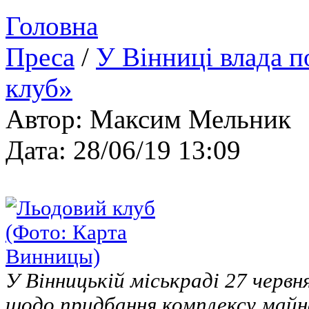
Головна
Преса
/
У Вінниці влада 
клуб»
Автор: Максим Мельник
Дата: 28/06/19 13:09
У Вінницькій міськраді 27 черв
щодо придбання комплексу майн