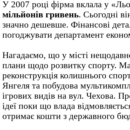
У 2007 році фірма вклала у «Ль
мільйонів гривень
. Сьогодні в
значно дешевше. Фінансові дета
погоджувати департамент еконо
Нагадаємо, що у місті нещодавн
плани щодо розвитку спорту. Ма
реконструкція колишнього спор
Янгеля та побудова мультикомпл
ігрових видів на вул. Чехова. Про
ідеї поки що влада відмовляєтьс
отримає кошти з державного бю