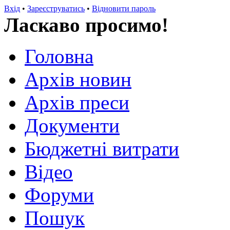
Вхід
•
Зареєструватись
•
Відновити пароль
Ласкаво просимо!
Головна
Архів новин
Архів преси
Документи
Бюджетні витрати
Відео
Форуми
Пошук