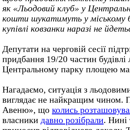
як «Льодовий клуб» у Центральн
кошти шукатимуть у міському 
купівлі ковзанки наразі не йдеть
Депутати на черговій сесії під
придбання 19/20 частин будівлі 
Центральному парку площею майж
Нагадаємо, ситуація з льодовим
виглядає не найкращим чином. 
Авеню», що
колись розташовува
власники
давно розібрали
. Нині