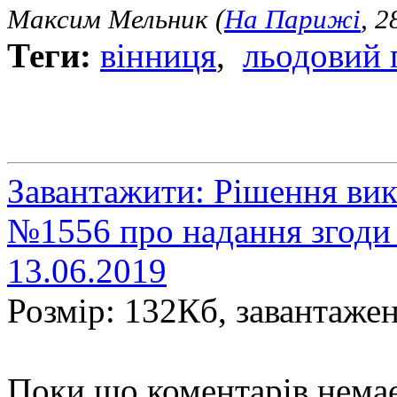
Максим Мельник (
На Парижі
, 2
Теги:
вінниця
,
льодовий 
Завантажити: Рішення ви
№1556 про надання згоди 
13.06.2019
Розмір: 132Кб, завантажен
Поки що коментарів нема