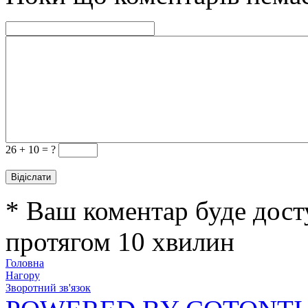
26 +
10 = ?
* Ваш коментар буде дост
протягом 10 хвилин
Головна
Нагору
Зворотний зв'язок