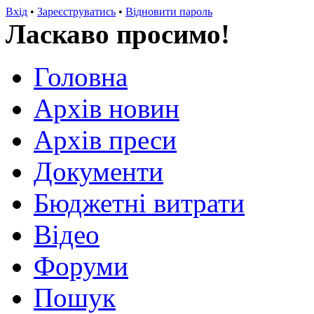
Вхід
•
Зареєструватись
•
Відновити пароль
Ласкаво просимо!
Головна
Архів новин
Архів преси
Документи
Бюджетні витрати
Відео
Форуми
Пошук