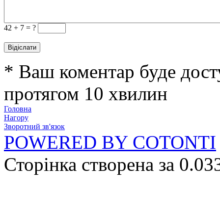
42 +
7 = ?
* Ваш коментар буде дост
протягом 10 хвилин
Головна
Нагору
Зворотний зв'язок
POWERED BY COTONTI
Сторінка створена за 0.03