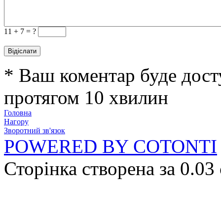
11 +
7 = ?
* Ваш коментар буде дост
протягом 10 хвилин
Головна
Нагору
Зворотний зв'язок
POWERED BY COTONTI
Сторінка створена за 0.03