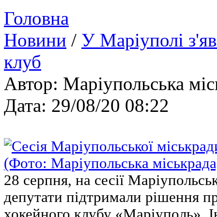
Головна
Новини
/
У Маріуполі з'я
клуб
Автор: Маріупольська міс
Дата: 29/08/20 08:22
28 серпня, на сесії Маріупольськ
депутати підтримали рішення пр
хокейного клубу «Маріуполь». Ін