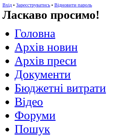
Вхід
•
Зареєструватись
•
Відновити пароль
Ласкаво просимо!
Головна
Архів новин
Архів преси
Документи
Бюджетні витрати
Відео
Форуми
Пошук