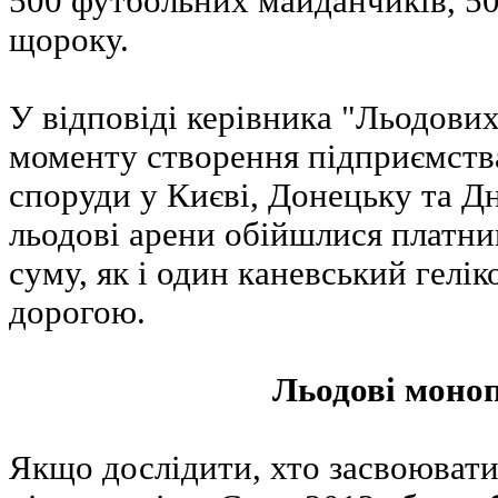
500 футбольних майданчиків, 50
щороку.
У відповіді керівника "Льодових
моменту створення підприємств
споруди у Києві, Донецьку та Дн
льодові арени обійшлися платни
суму, як і один каневський гелі
дорогою.
Льодові моноп
Якщо дослідити, хто засвоюват