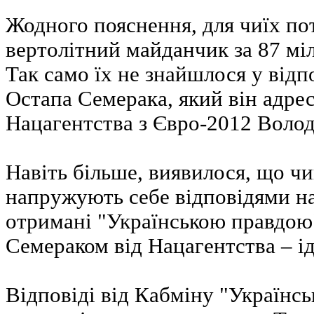
Жодного пояснення, для чиїх по
вертолітний майданчик за 87 міл
Так само їх не знайшлося у відп
Остапа Семерака, який він адре
Нацагентства з Євро-2012 Воло
Навіть більше, виявилося, що ч
напружують себе відповідями на
отримані "Українською правдою"
Семераком від Нацагентства – і
Відповіді від Кабміну "Українсь