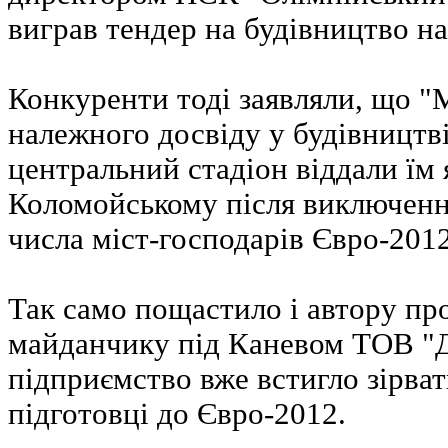
виграв тендер на будівництво на
Конкуренти тоді заявляли, що "
належного досвіду у будівництві
центральний стадіон віддали їм
Коломойському після виключенн
числа міст-господарів Євро-2012
Так само пощастило і автору пр
майданчику під Каневом ТОВ "До
підприємство вже встигло зірва
підготовці до Євро-2012.