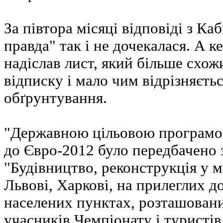
За півтора місяці відповіді з Ка
правда" так і не дочекалася. А 
надіслав лист, який більше схо
відписку і мало чим відрізняєть
обґрунтування.
"Державною цільовою програмо
до Євро-2012 було передбачено 
"Будівництво, реконструкція у м
Львові, Харкові, на прилеглих до
населених пунктах, розташован
учасників Чемпіонату і туристів