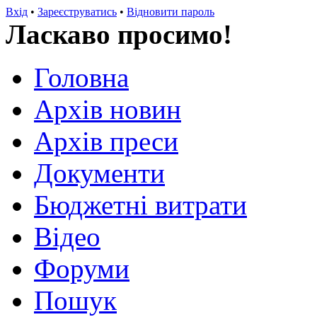
Вхід
•
Зареєструватись
•
Відновити пароль
Ласкаво просимо!
Головна
Архів новин
Архів преси
Документи
Бюджетні витрати
Відео
Форуми
Пошук