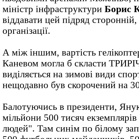
міністр інфраструктури
Борис К
віддавати цей підряд сторонній
організації.
А між іншим, вартість гелікопт
Каневом могла б скласти ТРИ
виділяється на зимові види спорт
нещодавно був скорочений на 3
Балотуючись в президенти, Яну
мільйони 500 тисяч екземплярів
людей". Там синім по білому за