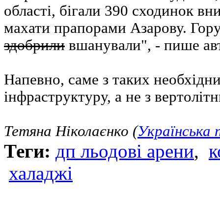
області, бігали 390 сходинок вни
махати прапорами Азарову. Гору
здобрили
вшанували", - пише а
Напевно, саме з таких необхідни
інфраструктуру, а не з вертоліт
Тетяна Ніколаєнко (
Українська 
Теги:
дп льодові арени
,
к
халаджі