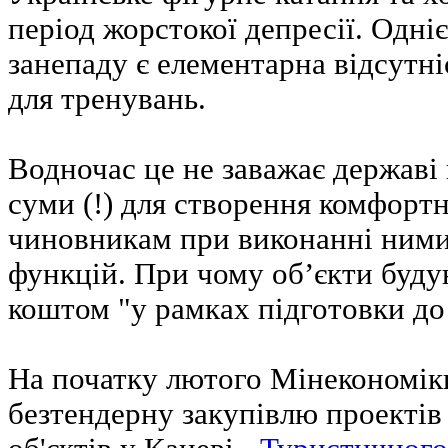
період жорстокої депресії. Одні
занепаду є елементарна відсутні
для тренувань.
Водночас це не заважає державі 
суми (!) для створення комфорт
чиновникам при виконанні ним
функцій. При чому об’єкти буд
коштом "у рамках підготовки до
На початку лютого Мінекономіки
безтендерну закупівлю проектів