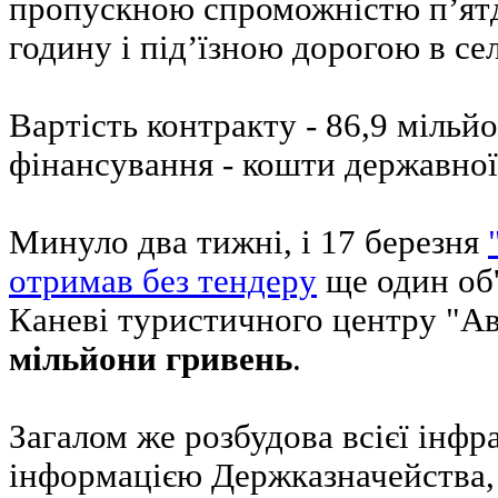
пропускною спроможністю п’ятд
годину і під’їзною дорогою в сел
Вартість контракту - 86,9 мільй
фінансування - кошти державної
Минуло два тижні, і 17 березня
отримав без тендеру
ще один об'
Каневі туристичного центру "Ав
мільйони гривень
.
Загалом же розбудова всієї інфр
інформацією Держказначейства, 