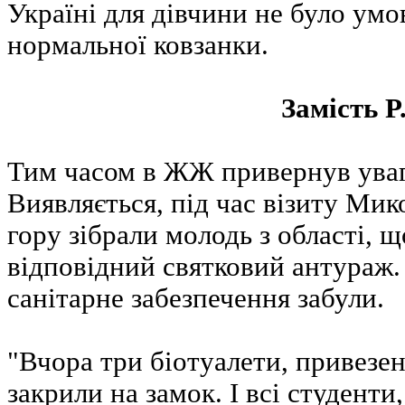
Україні для дівчини не було умов
нормальної ковзанки.
Замість P.
Тим часом в ЖЖ привернув уваг
Виявляється, під час візиту Ми
гору зібрали молодь з області, 
відповідний святковий антураж.
санітарне забезпечення забули.
"Вчора три біотуалети, привезен
закрили на замок. І всі студенти,