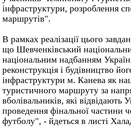
інфраструктури, розроблення с
маршрутів".
В рамках реалізації цього завдан
що Шевченківський національни
національним надбанням Україн
реконструкція і будівництво його
інфраструктури м. Канева як на
туристичного маршруту за напр
вболівальників, які відвідають У
проведення фінальної частини ч
футболу", - йдеться в листі Хала