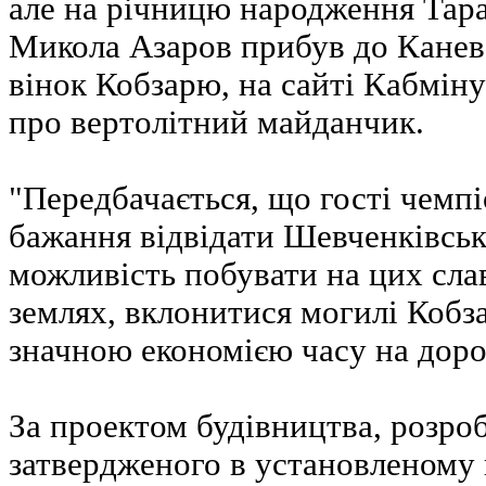
але на річницю народження Тар
Микола Азаров прибув до Канев
вінок Кобзарю, на сайті Кабміну
про вертолітний майданчик.
"Передбачається, що гості чемпі
бажання відвідати Шевченківськ
можливість побувати на цих сла
землях, вклонитися могилі Кобза
значною економією часу на доро
За проектом будівництва, розро
затвердженого в установленому 