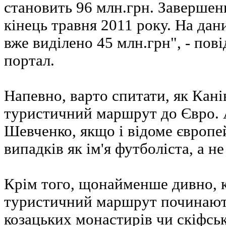
становить 96 млн.грн. Завершен
кінець травня 2011 року. На дан
вже виділено 45 млн.грн", - пов
портал.
Напевно, варто спитати, як Кані
туристичний маршрут до Євро.
Шевченко, якщо і відоме європе
випадків як ім'я футболіста, а не
Крім того, щонайменше дивно, 
туристичний маршрут починають
козацьких монастирів чи скіфськ