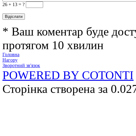
26 +
13 = ?
* Ваш коментар буде дост
протягом 10 хвилин
Головна
Нагору
Зворотний зв'язок
POWERED BY COTONTI
Сторінка створена за 0.02