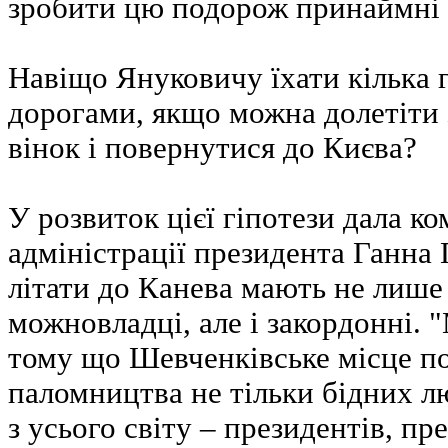
зробити цю подорож принаймні
Навіщо Януковичу їхати кілька
дорогами, якщо можна долетіти 
вінок і повернутися до Києва?
У розвиток цієї гіпотези дала к
адміністрації президента Ганна
літати до Канева мають не лише
можновладці, але і закордонні.
тому що Шевченківське місце п
паломництва не тільки бідних л
з усього світу – президентів, пре