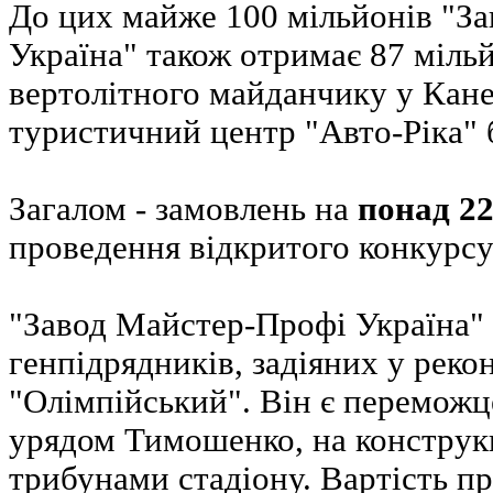
До цих майже 100 мільйонів "З
Україна" також отримає 87 мільй
вертолітного майданчику у Каневі
туристичний центр "Авто-Ріка" 
Загалом - замовлень на
понад 22
проведення відкритого конкурсу
"Завод Майстер-Профі Україна" 
генпідрядників, задіяних у рек
"Олімпійський". Він є переможц
урядом Тимошенко, на конструк
трибунами стадіону. Вартість пр