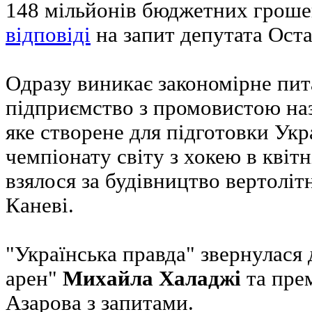
148 мільйонів бюджетних грош
відповіді
на запит депутата Ост
Одразу виникає закономірне пи
підприємство з промовистою на
яке створене для підготовки Укр
чемпіонату світу з хокею в квітн
взялося за будівництво вертолі
Каневі.
"Українська правда" звернулася
арен"
Михайла Халаджі
та пре
Азарова з запитами.