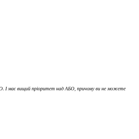
АБО. І має вищий пріоритет над АБО, причому ви не можете