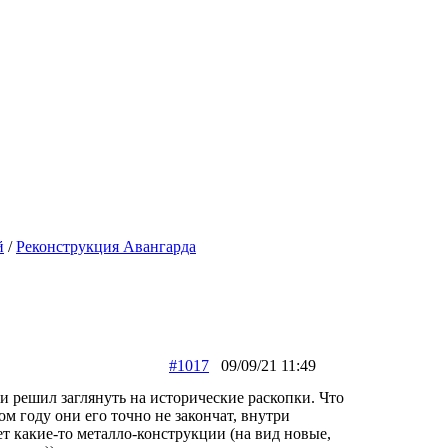
й
/
Реконструкция Авангарда
#1017
09/09/21 11:49
и решил заглянуть на исторические раскопки. Что
ом году они его точно не закончат, внутри
ет какие-то металло-конструкции (на вид новые,