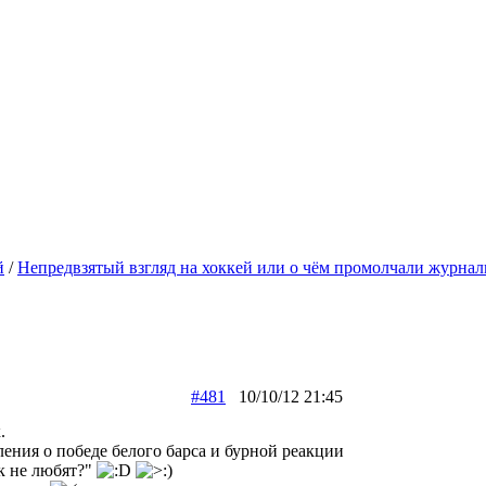
й
/
Непредвзятый взгляд на хоккей или о чём промолчали журнал
#481
10/10/12 21:45
.
ления о победе белого барса и бурной реакции
ак не любят?"