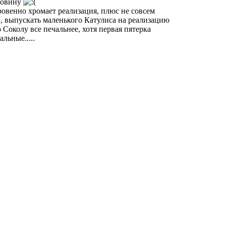
ловину
ровенно хромает реализация, плюс не совсем
, выпускать маленького Катулиса на реализацию
Соколу все печальнее, хотя первая пятерка
льные.....