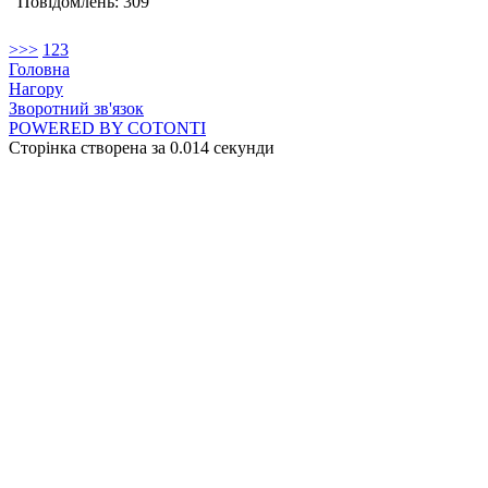
Повідомлень: 309
>
>>
1
2
3
Головна
Нагору
Зворотний зв'язок
POWERED BY COTONTI
Сторінка створена за 0.014 секунди