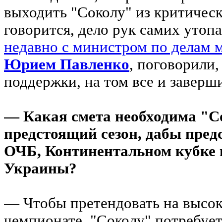
выходить "Соколу" из критическ
говорится, дело рук самих уто
недавно с министром по делам 
Юрием Павленко
, поговорили
поддержки, на том все и заверш
— Какая смета необходима "С
предстоящий сезон, дабы пред
ОЧБ, Континентальном кубке 
Украины?
— Чтобы претендовать на высок
чемпионате, "Соколу" потребу