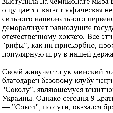
выступила на чемпионате мира в
ощущается катастрофическая нех
сильного национального первенс
деморализует равнодушие госуд
отечественному хоккею. Все эт
"рифы", как ни прискорбно, про
популярную игру в нашей держа
Своей живучести украинский хо
благодарен базовому клубу нац
"Соколу", являющемуся визитно
Украины. Однако сегодня 9-кра
— "Сокол", по сути, оказался 