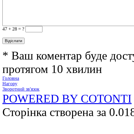
47 +
28 = ?
* Ваш коментар буде дост
протягом 10 хвилин
Головна
Нагору
Зворотний зв'язок
POWERED BY COTONTI
Сторінка створена за 0.01