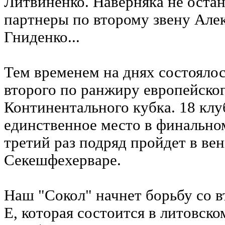
Литвиненко. Наверняка не остан
партнеры по второму звену Але
Гниденко...
Тем временем на днях состояло
второго по ранжиру европейско
Континентального кубка. 18 клу
единственное место в финальном
третий раз подряд пройдет в ве
Секешфехерваре.
Наш "Сокол" начнет борьбу со в
E, которая состоится в литовско