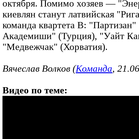
октября. Помимо хозяев — "Эне
киевлян станут латвийская "Рига
команда квартета B: "Партизан"
Академиши" (Турция), "Уайт Кап
"Медвежчак" (Хорватия).
Вячеслав Волков (
Команда
, 21.0
Видео по теме: