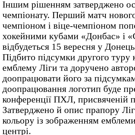
Іншим рішенням затверджено ос
чемпіонату. Перший матч нового
чемпіоном і віце-чемпіоном поп
хокейними кубами «Донбас» і «
відбудеться 15 вересня у Донець
Підбито підсумки другого туру 
емблему Ліги та доручено автор
доопрацювати його за підсумкам
доопрацювання логотип буде пре
конференції ПХЛ, присвяченій п
Затверджено й опис прапору Ліг
кольору із зображенням емблем
центрі.