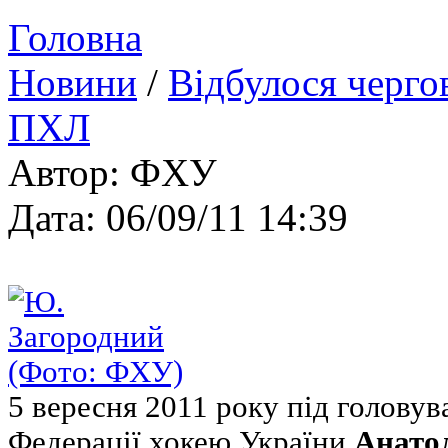
Головна
Новини
/
Відбулося черго
ПХЛ
Автор: ФХУ
Дата: 06/09/11 14:39
5 вересня 2011 року під голову
Федерації хокею України
Анатол