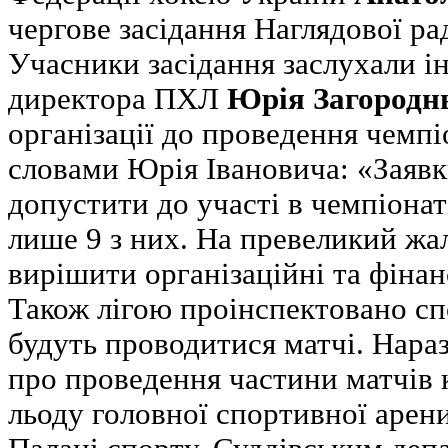
чергове засідання Наглядової р
Учасники засідання заслухали 
директора ПХЛ
Юрія Загородн
організації до проведення чемпі
словами Юрія Івановича: «Заявки
допустити до участі в чемпіона
лише 9 з них. На превеликий жал
вирішити організаційні та фінан
Також лігою проінспектовано сп
будуть проводитися матчі. Нараз
про проведення частини матчів 
льоду головної спортивної арен