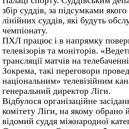
Палаці спорту. Суддівським де
збір суддів, за підсумками якого
лінійних суддів, які будуть обсл
чемпіонату.
ПХЛ працює і в напрямку повер
телевізорів та моніторів. «Ведет
трансляції матчів на телебаченні
Зокрема, такі переговори пров
національним» телевізійним кан
генеральний директор Ліги.
Відбулося організаційне засіда
комітету Ліги, на якому обрано 
відомий суддя міжнародної кате