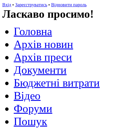
Вхід
•
Зареєструватись
•
Відновити пароль
Ласкаво просимо!
Головна
Архів новин
Архів преси
Документи
Бюджетні витрати
Відео
Форуми
Пошук