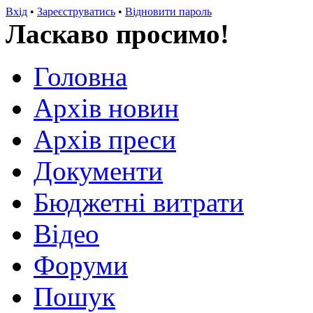
Вхід
•
Зареєструватись
•
Відновити пароль
Ласкаво просимо!
Головна
Архів новин
Архів преси
Документи
Бюджетні витрати
Відео
Форуми
Пошук