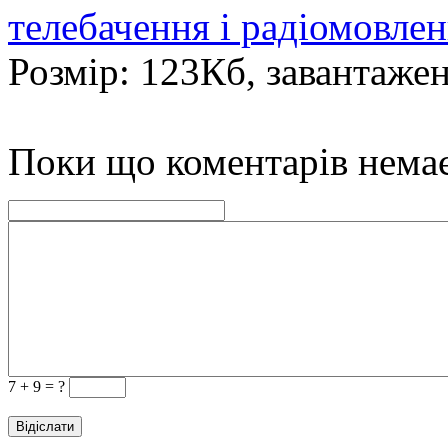
телебачення і радіомовле
Розмір: 123Кб, завантажен
Поки що коментарів нема
7 +
9 = ?