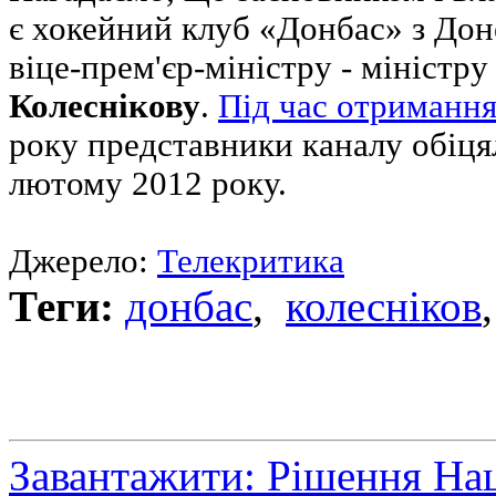
є хокейний клуб «Донбас» з Дон
віце-прем'єр-міністру - міністр
Колеснікову
.
Під час отримання 
року представники каналу обіцял
лютому 2012 року.
Джерело:
Телекритика
Теги:
донбас
,
колесніков
Завантажити: Рішення Нац