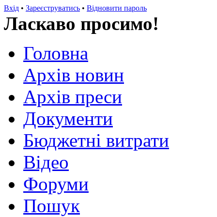
Вхід
•
Зареєструватись
•
Відновити пароль
Ласкаво просимо!
Головна
Архів новин
Архів преси
Документи
Бюджетні витрати
Відео
Форуми
Пошук