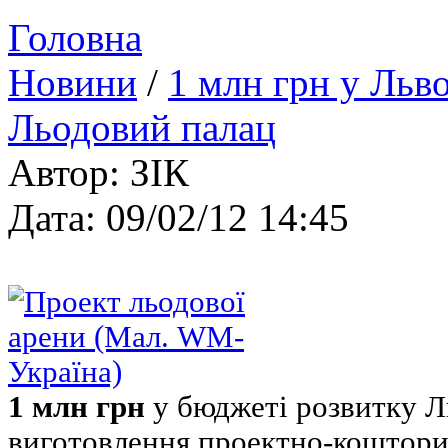
Головна
Новини
/
1 млн грн у Льво
Льодовий палац
Автор: ЗІК
Дата: 09/02/12 14:45
1 млн грн
у бюджеті розвитку Л
виготовлення проектно-кошторис