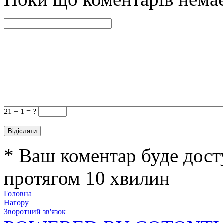
21 +
1 = ?
* Ваш коментар буде дост
протягом 10 хвилин
Головна
Нагору
Зворотний зв'язок