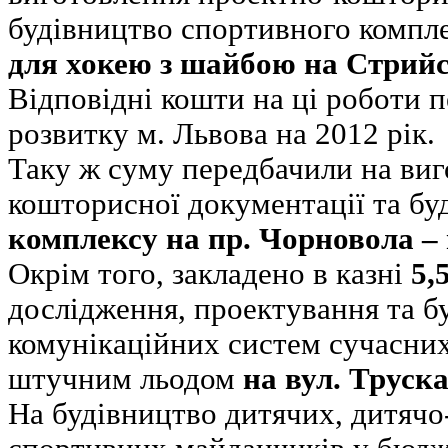
будівництво спортивного компл
для хокею з шайбою на Стрийс
Відповідні кошти на ці роботи 
розвитку м. Львова на 2012 рік.
Таку ж суму передбачили на виг
кошторисної документації та б
комплексу на пр. Чорновола –
Окрім того, закладено в казні
5,
дослідження, проектування та б
комунікаційних систем сучасних
штучним льодом
на вул. Труск
На будівництво дитячих, дитячо