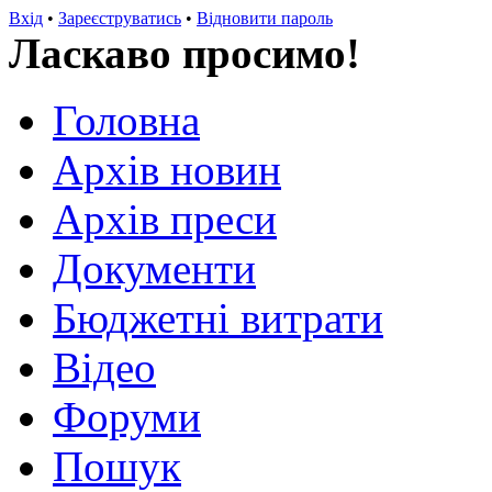
Вхід
•
Зареєструватись
•
Відновити пароль
Ласкаво просимо!
Головна
Архів новин
Архів преси
Документи
Бюджетні витрати
Відео
Форуми
Пошук