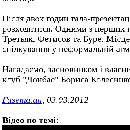
Після двох годин гала-презентаці
розходитися. Одними з перших п
Третьяк, Фетисов та Буре. Місц
спілкування у неформальній атм
Нагадаємо, засновником і власн
клуб "Донбас" Бориса Колеснико
Газета.ua
, 03.03.2012
Відео по темі: