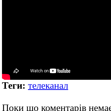
Теги:
телеканал
Поки що коментарів нема