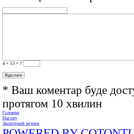
4 +
13 = ?
* Ваш коментар буде дост
протягом 10 хвилин
Головна
Нагору
Зворотний зв'язок
POWERED BY COTONTI