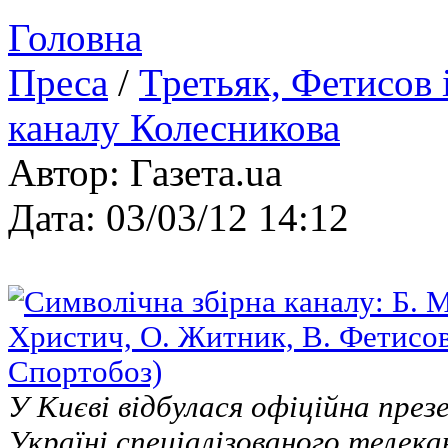
Головна
Преса
/
Третьяк, Фетисов 
каналу Колесникова
Автор: Газета.ua
Дата: 03/03/12 14:12
У Києві відбулася офіційна през
Україні спеціалізованого телекан