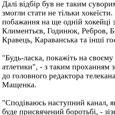
Далі відбір був не таким сувори
змогли стати не тільки хокеїсти.
побажання на ще одній хокейці
Климентьєв, Годинюк, Ребров, Б
Кравець, Караванська та інші гос
"Будь-ласка, покажіть на своєму 
атлетики", - з таким проханням 
до головного редактора телекан
Мащенка.
"Сподіваюсь наступний канал, я
буде присвячений боротьбі, - зіз