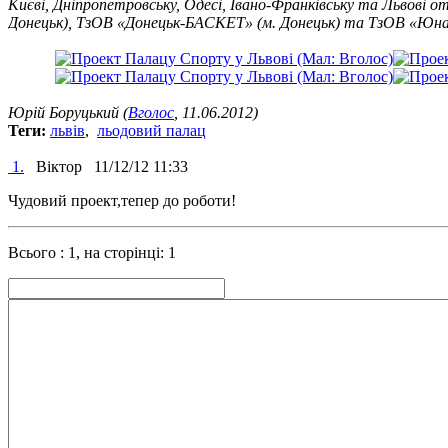
Києві, Дніпропетровську, Одесі, Івано-Франківську та Львові 
Донецьк), ТзОВ «Донецьк-БАСКЕТ» (м. Донецьк) та ТзОВ «Юна
Юрій Боруцький (
Вголос
, 11.06.2012)
Теги:
львів
,
льодовий палац
1.
Віктор
11/12/12 11:33
Чудовий проект,тепер до роботи!
Всього : 1, на сторінці: 1