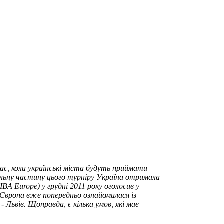
ас, коли українські міста будуть приймати
альну частину цього турніру Україна отримала
BA Europe) у грудні 2011 року оголосив у
-Європа вже попередньо ознайомилася із
Львів. Щоправда, є кілька умов, які має