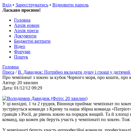
Вхід
•
Зареєструватись
•
Відновити пароль
Ласкаво просимо!
Головна
Архів новин
Архів преси
Документи
Бюджетні витрати
Відео
Форуми
Пошук
Головна
Преса
/
В. Давидюк: Потрібно вкладати душу і гроші у дитячий
Про чемпіонат з хокею за кубок Чорного моря, про кошти, про ка
Автор: 20 хвилин
Дата: 01/12/12 09:29
У ці вихідні, 1 та 2 грудня, Вінниця приймає чемпіонат по хок
зустрінуться команди з Криму та наша збірна команда «Патріот
гравців з Росії, де рівень хокею на порядок вищий. Та й хлопці 
команд, що кожен рік беруть участь у чемпіонаті по хокею. Тож
У чемпіонаті беруть участь непрофесійні команди, професіонал