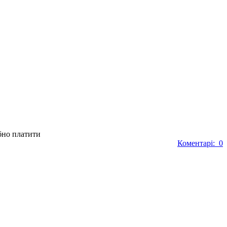
ібно платити
Коментарі: 0