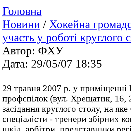
Головна
Новини
/
Хокейна громадс
участь у роботі круглого 
Автор: ФХУ
Дата: 29/05/07 18:35
29 травня 2007 р. у приміщенні 
профспілок (вул. Хрещатик, 16, 
засідання круглого столу, на яке
спеціалісти - тренери збірних 
шкіл, арбітри, представники рег