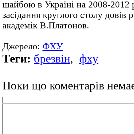
шайбою в Україні на 2008-2012
засідання круглого столу довів
академік В.Платонов.
Джерело:
ФХУ
Теги:
брезвін
,
фху
Поки що коментарів нема