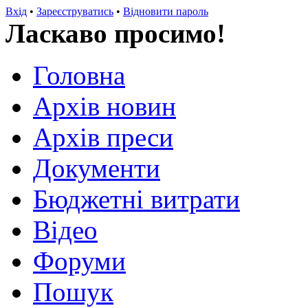
Вхід
•
Зареєструватись
•
Відновити пароль
Ласкаво просимо!
Головна
Архів новин
Архів преси
Документи
Бюджетні витрати
Відео
Форуми
Пошук