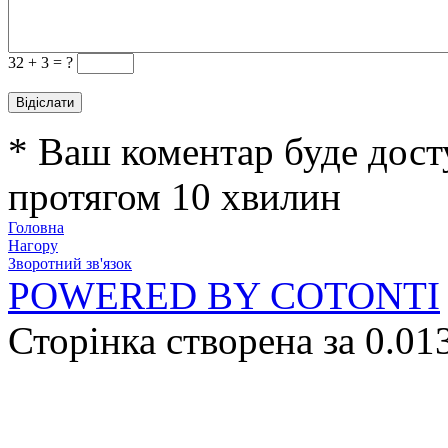
32 +
3 = ?
* Ваш коментар буде дост
протягом 10 хвилин
Головна
Нагору
Зворотний зв'язок
POWERED BY COTONTI
Сторінка створена за 0.01