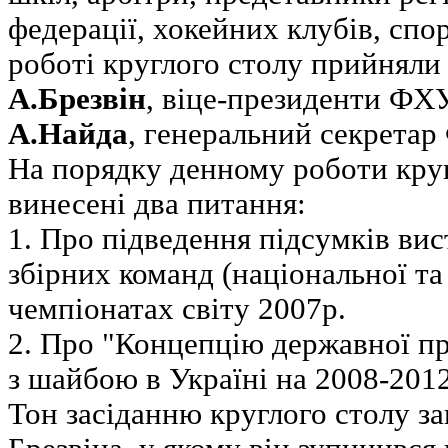
федерації, хокейних клубів, сп
роботі круглого столу прийнял
А.Брезвін
, віце-президенти Ф
А.Найда
, генеральний секрета
На порядку денному роботи круг
винесені два питання:
1. Про підведення підсумків вис
збірних команд (національної та
чемпіонатах світу 2007р.
2. Про "Концепцію державної п
з шайбою в Україні на 2008-2012
Тон засіданню круглого столу з