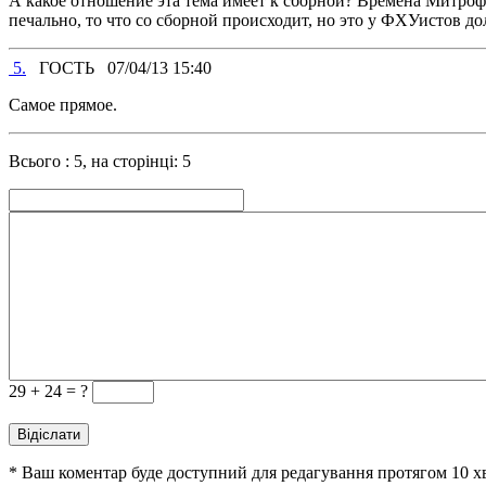
А какое отношение эта тема имеет к сборной? Времена Митрофа
печально, то что со сборной происходит, но это у ФХУистов до
5.
ГОСТЬ
07/04/13 15:40
Самое прямое.
Всього : 5, на сторінці: 5
29 +
24 = ?
* Ваш коментар буде доступний для редагування протягом 10 