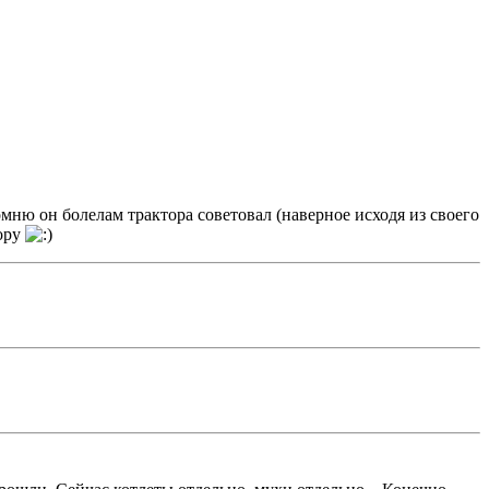
омню он болелам трактора советовал (наверное исходя из своего
вору