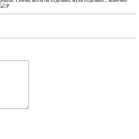
ошли. Сейчас котлеты отдельно, мухи отдельно... Конечно
.