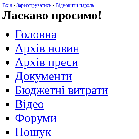
Вхід
•
Зареєструватись
•
Відновити пароль
Ласкаво просимо!
Головна
Архів новин
Архів преси
Документи
Бюджетні витрати
Відео
Форуми
Пошук