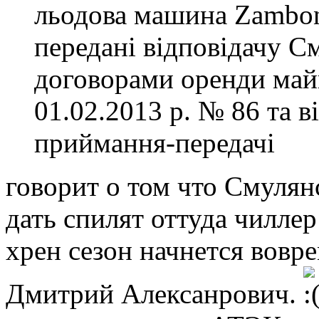
льодова машина Zamboni
передані відповідачу С
договорами оренди майн
01.02.2013 р. № 86 та 
приймання-передачі
говорит о том что Смулянс
дать спилят оттуда чиллер
хрен сезон начнется вовре
Дмитрий Алексанрович.