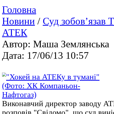
Головна
Новини
/
Суд зобов’язав 
АТЕК
Автор: Маша Землянська
Дата: 17/06/13 10:57
Виконавчий директор заводу А
розповів "Свідомо", що суд вин