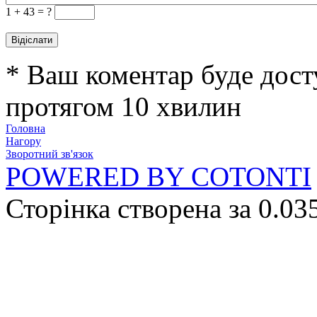
1 +
43 = ?
* Ваш коментар буде дост
протягом 10 хвилин
Головна
Нагору
Зворотний зв'язок
POWERED BY COTONTI
Сторінка створена за 0.03