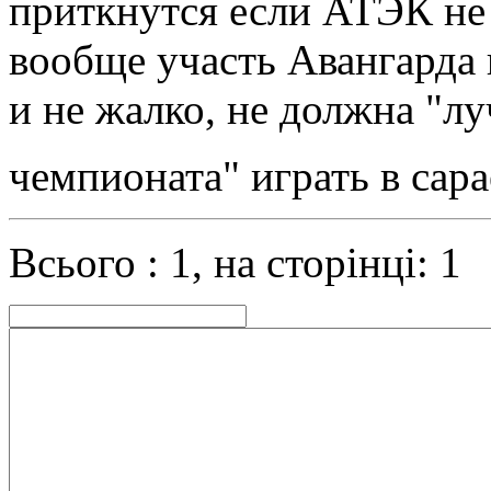
приткнутся если АТЭК не 
вообще участь Авангарда 
и не жалко, не должна "л
чемпионата" играть в сарае
Всього : 1, на сторінці: 1