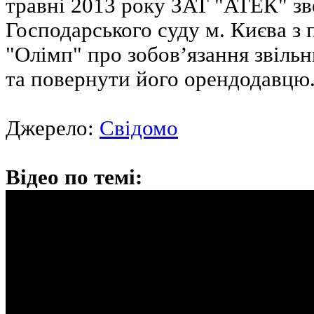
травні 2013 року ЗАТ "АТЕК" зв
Господарського суду м. Києва з
"Олімп" про зобов’язання звіль
та повернути його орендодавцю
Джерело:
Свідомо
Відео по темі: