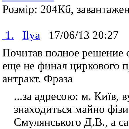
Розмір: 204Кб, завантажен
1.
Ilya
17/06/13 20:2
Почитав полное решение с
еще не финал циркового п
антракт. Фраза
...за адресою: м. Київ, 
знаходиться майно фіз
Смулянського Д.В., а са