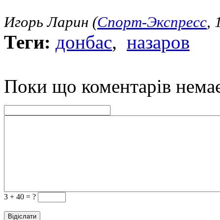
Игорь Ларин (
Спорт-Экспресс
, 
Теги:
донбас
,
назаров
Поки що коментарів нема
3 +
40 = ?