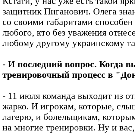
Кстати, у нас уже есть такой яр
защитник Пиганович. Олега знаю
со своими габаритами способен 
любого, кто без уважения отнес
любому другому украинскому та
- И последний вопрос. Когда в
тренировочный процесс в "До
- 11 июля команда выходит из от
жарко. И игрокам, которые, слыш
лагерю, и болельщикам, которы
на многие тренировки. Ну и вас,