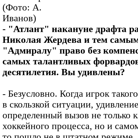
- "Атлант" накануне драфта 
Николая Жердева и тем самым
"Адмиралу" право без компенс
самых талантливых форвардов
десятилетия. Вы удивлены?
- Безусловно. Когда игрок таког
в скользкой ситуации, удивление
определенный вызов не только к
хоккейного процесса, но и самом
то пошло не в штатном режиме. 