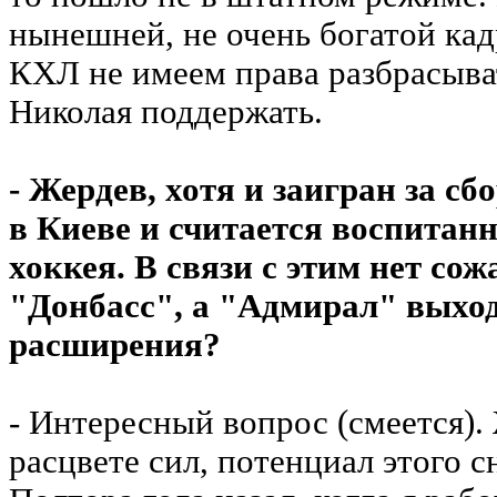
нынешней, не очень богатой ка
КХЛ не имеем права разбрасыва
Николая поддержать.
- Жердев, хотя и заигран за с
в Киеве и считается воспитан
хоккея. В связи с этим нет сож
"Донбасс", а "Адмирал" выхо
расширения?
- Интересный вопрос (смеется).
расцвете сил, потенциал этого 