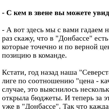
- С кем в звене вы можете уви
- А вот здесь мы с вами гадаем
раз скажу, что в "Донбассе" ес
которые точечно и по верной ц
позицию в команде.
Кстати, год назад наша "Северст
лиге по соотношению "цена - кач
случае, это выяснилось нескольк
открыла бюджеты. И теперь за э
уже в "Донбассе". Так что кажд