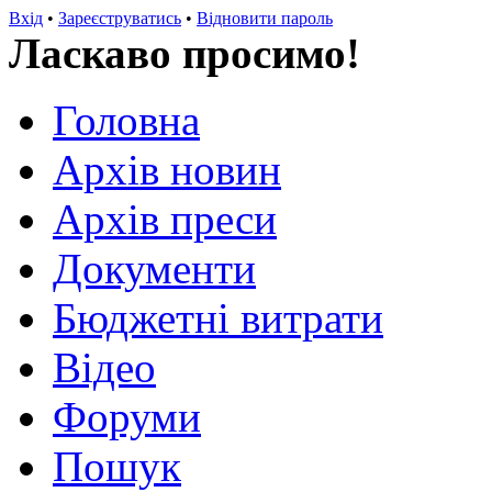
Вхід
•
Зареєструватись
•
Відновити пароль
Ласкаво просимо!
Головна
Архів новин
Архів преси
Документи
Бюджетні витрати
Відео
Форуми
Пошук