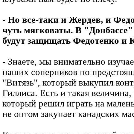
- Но все-таки и Жердев, и Фе
чуть мягковаты. В "Донбассе"
будут защищать Федотенко и К
- Знаете, мы внимательно изуча
наших соперников по предстоящ
"Витязь", который выкупил кон
Гиллиса. Есть и такая величина,
который решил играть на малень
не оптом закупает канадских ма