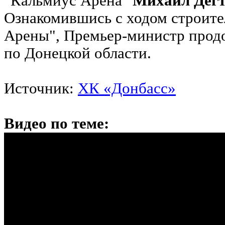
"Кальмиус Арена"
Михаил Дег
Ознакомившись с ходом строите
Арены", Премьер-министр прод
по Донецкой области.
Источник:
ХК «Донбасс»
Видео по теме: