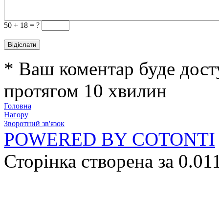
50 +
18 = ?
* Ваш коментар буде дост
протягом 10 хвилин
Головна
Нагору
Зворотний зв'язок
POWERED BY COTONTI
Сторінка створена за 0.01