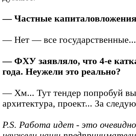
— Частные капиталовложения 
— Нет — все государственные...
— ФХУ заявляло, что 4-е катк
года. Неужели это реально?
— Хм... Тут тендер попробуй в
архитектура, проект... За след
P.S. Работа идет - это очевидн
неужели наши предприниматели 