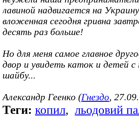
лавиной надвигается на Украину
вложенная сегодня гривна завт
десять раз больше!
Но для меня самое главное друг
двор и увидеть каток и детей 
шайбу...
Александр Геенко (
Гнездо
, 27.09
Теги:
копил
,
льодовий па