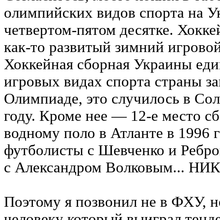
олимпийских видов спорта на У
четвертом-пятом десятке. Хокк
как-то развитый зимний игровой
Хоккейная сборная Украины еди
игровых видах спорта страны за
Олимпиаде, это случилось в Со
году. Кроме нее — 12-е место с
водному поло в Атланте в 1996 г
футболисты с Шевченко и Ребро
с Александром Волковым... НИК
Поэтому я позвонил не в ФХУ, н
человеку который выиграл тенде