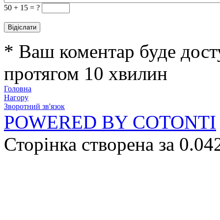
50 +
15 = ?
* Ваш коментар буде дост
протягом 10 хвилин
Головна
Нагору
Зворотний зв'язок
POWERED BY COTONTI
Сторінка створена за 0.04