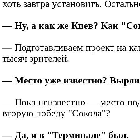
хоть завтра установить. Остально
— Ну, а как же Киев? Как "Со
— Подготавливаем проект на като
тысяч зрителей.
— Место уже известно? Вырл
— Пока неизвестно — место по
вторую победу "Сокола"?
— Да, я в "Терминале" был.