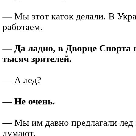
— Мы этот каток делали. В Укр
работаем.
— Да ладно, в Дворце Спорта 
тысяч зрителей.
— А лед?
— Не очень.
— Мы им давно предлагали лед
думают.