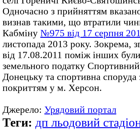
селі Гореничі Києво-Святошинсь
Одночасно з прийняттям вказан
визнав такими, що втратили чин
Кабміну
№975 від 17 серпня 20
листопада 2013 року. Зокрема, 
від 17.08.2011 поміж інших були
земельного податку Спортивний 
Донецьку та спортивна споруда
покриттям у м. Херсон.
Джерело:
Урядовий портал
Теги:
дп льодовий стадіо