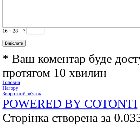
16 +
28 = ?
* Ваш коментар буде дост
протягом 10 хвилин
Головна
Нагору
Зворотний зв'язок
POWERED BY COTONTI
Сторінка створена за 0.03