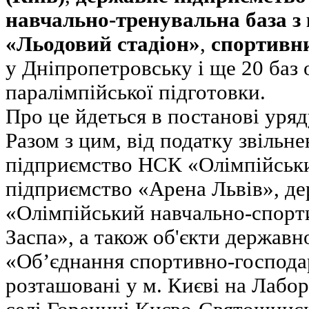
навчально-тренувальна база з
«Льодовий стадіон»
,
спортивн
у Дніпропетровську і ще 20 баз 
паралімпійської підготовки.
Про це йдеться в постанові уря
Разом з цим, від податку звільн
підприємство НСК «Олімпійськ
підприємство «Арена Львів», д
«Олімпійський навчально-спорт
Заспа», а також об'єкти державн
«Об’єднання спортивно-господа
розташовані у м. Києві на Лабор