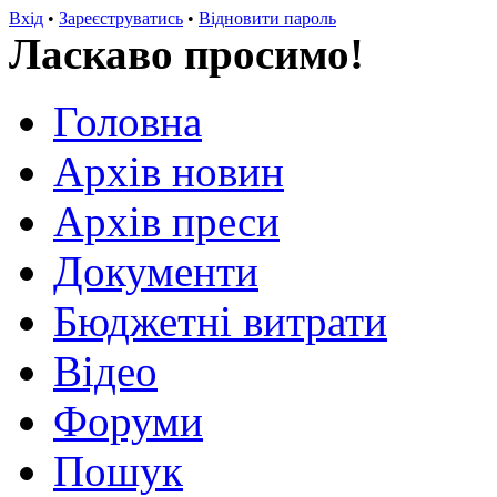
Вхід
•
Зареєструватись
•
Відновити пароль
Ласкаво просимо!
Головна
Архів новин
Архів преси
Документи
Бюджетні витрати
Відео
Форуми
Пошук