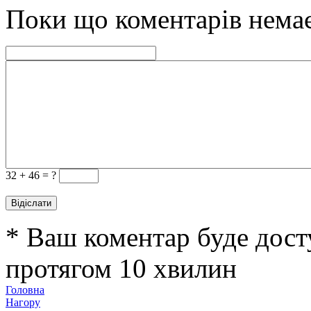
Поки що коментарів нема
32 +
46 = ?
* Ваш коментар буде дост
протягом 10 хвилин
Головна
Нагору