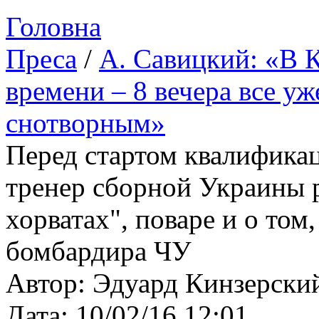
Головна
Преса
/
А. Савицкий: «В 
времени – 8 вечера все уж
снотворным»
Перед стартом квалифика
тренер сборной Украины р
хорватах", поваре и о том
бомбардира ЧУ
Автор: Эдуард Кинзерски
Дата: 10/02/16 12:01