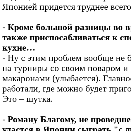
Японией придется труднее всего
- Кроме большой разницы во в
также приспосабливаться к с
кухне…
- Ну с этим проблем вообще не 
на турниры со своим поваром и 
макаронами (улыбается). Главно
работали, где можно будет приго
Это – шутка.
- Роману Благому, не проведш
удастся в Японии сыграть "с 