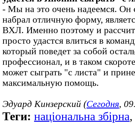
- Мы на это очень надеемся. Он 
набрал отличную форму, являе
ВХЛ. Именно поэтому и рассчит
просто удастся влиться в команд
который поведет за собой остал
профессионал, и в таком скорот
может сыграть "с листа" и прин
максимальную помощь.
Эдуард Кинзерский (
Сегодня
, 09
Теги:
національна збірна