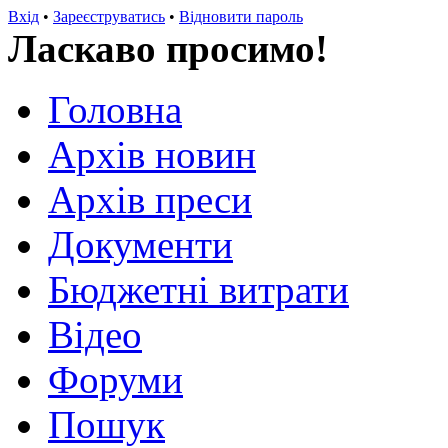
Вхід
•
Зареєструватись
•
Відновити пароль
Ласкаво просимо!
Головна
Архів новин
Архів преси
Документи
Бюджетні витрати
Відео
Форуми
Пошук