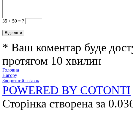
35 +
50 = ?
* Ваш коментар буде дост
протягом 10 хвилин
Головна
Нагору
Зворотний зв'язок
POWERED BY COTONTI
Сторінка створена за 0.03