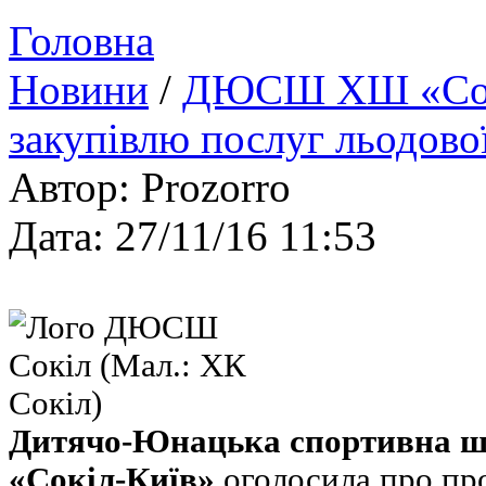
Головна
Новини
/
ДЮСШ ХШ «Сокіл
закупівлю послуг льодово
Автор: Prozorro
Дата: 27/11/16 11:53
Дитячо-Юнацька спортивна ш
«Сокіл-Київ»
оголосила про пр