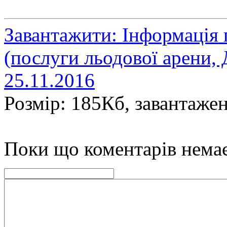
Завантажити: Інформація 
(послуги льодової арени
25.11.2016
Розмір: 185Кб, завантажен
Поки що коментарів нема