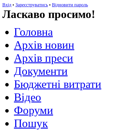
Вхід
•
Зареєструватись
•
Відновити пароль
Ласкаво просимо!
Головна
Архів новин
Архів преси
Документи
Бюджетні витрати
Відео
Форуми
Пошук