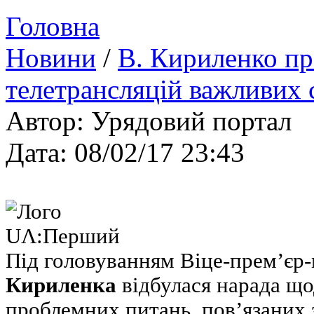
Головна
Новини
/
В. Кириленко пр
телетрансляцій важливих 
Автор: Урядовий портал
Дата: 08/02/17 23:43
Під головуванням Віце-прем’єр-
Кириленка
відбулася нарада щ
проблемних питань, пов’язаних 