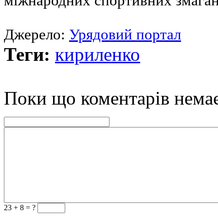
міжнародних спортивних змагань
Джерело:
Урядовий портал
Теги:
кириленко
Поки що коментарів нема
23 +
8 = ?