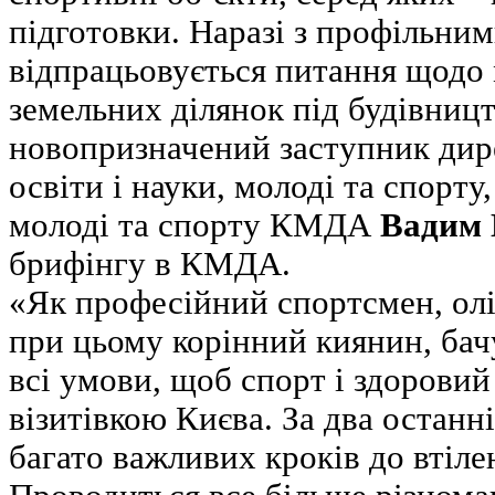
підготовки. Наразі з профільни
відпрацьовується питання щодо
земельних ділянок під будівниц
новопризначений заступник дир
освіти і науки, молоді та спорту
молоді та спорту КМДА
Вадим 
брифінгу в КМДА.
«Як професійний спортсмен, олі
при цьому корінний киянин, бач
всі умови, щоб спорт і здоровий
візитівкою Києва. За два останн
багато важливих кроків до втіленн