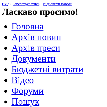
Вхід
•
Зареєструватись
•
Відновити пароль
Ласкаво просимо!
Головна
Архів новин
Архів преси
Документи
Бюджетні витрати
Відео
Форуми
Пошук