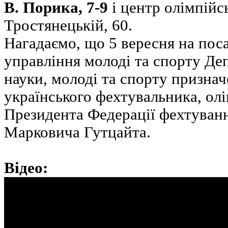
В. Порика, 7-9
і центр олімпійсь
Тростянецькій, 60.
Нагадаємо, що 5 вересня на пос
управління молоді та спорту Де
науки, молоді та спорту призна
українського фехтувальника, олі
Президента Федерації фехтуван
Марковича Гутцайта.
Відео: