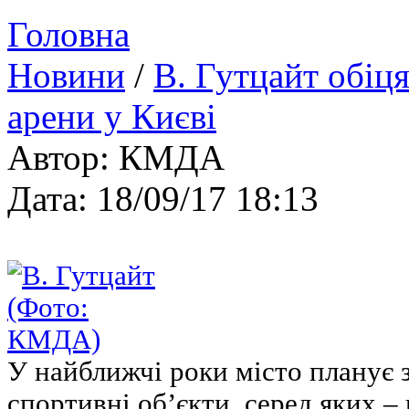
Головна
Новини
/
В. Гутцайт обіц
арени у Києві
Автор: КМДА
Дата: 18/09/17 18:13
У найближчі роки місто планує з
спортивні об’єкти, серед яких –