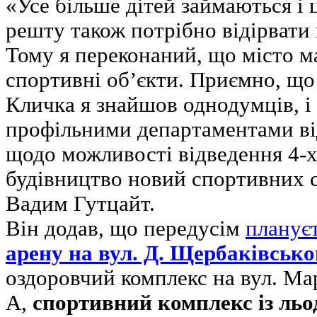
«Усе більше дітей займаються і 
решту також потрібно відірвати в
Тому я переконаний, що місто м
спортивні об’єкти. Приємно, що 
Кличка я знайшов однодумців, і
профільними департаментами в
щодо можливості відведення 4-х
будівництво новий спортивних с
Вадим Гутцайт.
Він додав, що передусім
планує
арену на вул. Д. Щербаківсько
оздоровчий комплекс на вул. Ма
А,
спортивний комплекс із льо