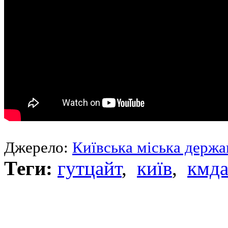
Джерело:
Київська міська держа
Теги:
гутцайт
,
київ
,
кмд