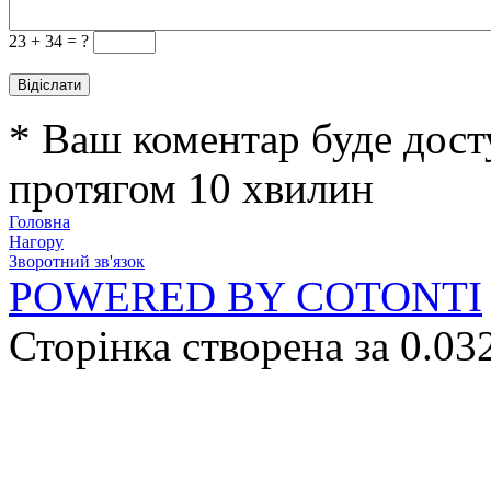
23 +
34 = ?
* Ваш коментар буде дост
протягом 10 хвилин
Головна
Нагору
Зворотний зв'язок
POWERED BY COTONTI
Сторінка створена за 0.03