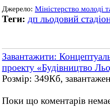
Джерело:
Мiнiстерство молоді т
Теги:
дп льодовий стадіо
Завантажити: Концептуаль
проекту «Будівництво Льо
Розмір: 349Кб, завантажен
Поки що коментарів нема