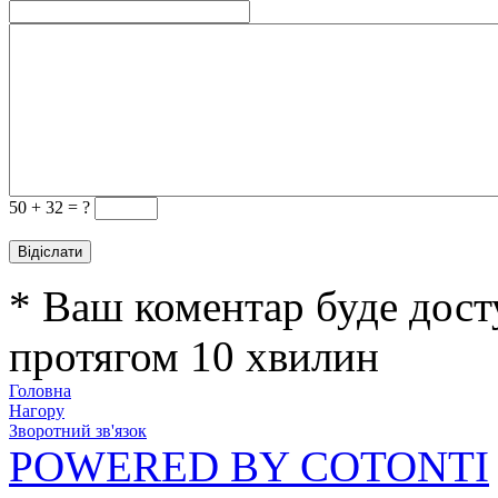
50 +
32 = ?
* Ваш коментар буде дост
протягом 10 хвилин
Головна
Нагору
Зворотний зв'язок
POWERED BY COTONTI