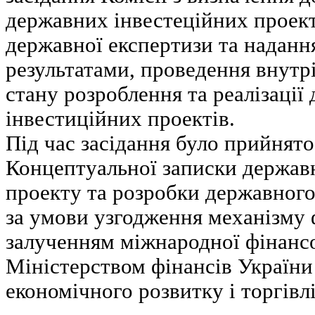
державних інвестеційних проект
державної експертизи та надання
результатами, проведення внут
стану розроблення та реалізації
інвестиційних проектів.
Під час засідання було прийнят
Концептуальної записки держав
проекту та розробки державного
за умови узгодження механізму 
залученням міжнародної фінансов
Міністерством фінансів України
економічного розвитку і торгівл