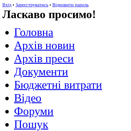
Вхід
•
Зареєструватись
•
Відновити пароль
Ласкаво просимо!
Головна
Архів новин
Архів преси
Документи
Бюджетні витрати
Відео
Форуми
Пошук