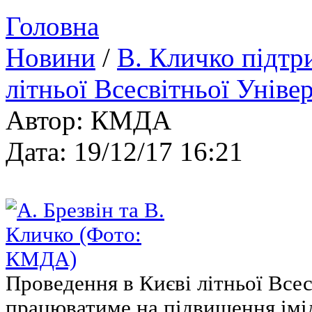
Головна
Новини
/
В. Кличко підтр
літньої Всесвітньої Уніве
Автор: КМДА
Дата: 19/12/17 16:21
Проведення в Києві літньої Всес
працюватиме на підвищення імід