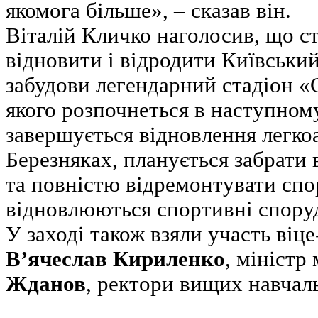
якомога більше», – сказав він.
Віталій Кличко наголосив, що ст
відновити і відродити Київський
забудови легендарний стадіон «
якого розпочнеться в наступному
завершується відновлення легко
Березняках, планується забрати 
та повністю відремонтувати спо
відновлюються спортивні спору
У заході також взяли участь віц
В’ячеслав Кириленко
, міністр
Жданов
, ректори вищих навчаль