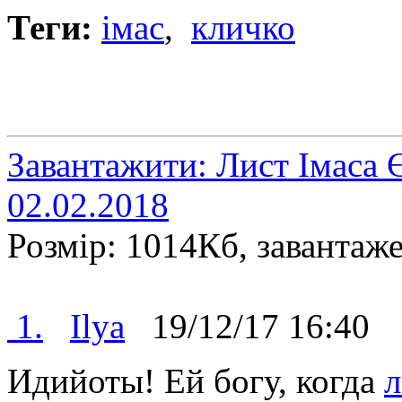
Теги:
імас
,
кличко
Завантажити: Лист Імаса 
02.02.2018
Розмір: 1014Кб, завантаж
1.
Ilya
19/12/17 16:4
Идийоты! Ей богу, когда
л