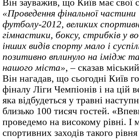
Він зауважив, що Київ має свої 
«Проведення фінальної частини
футболу-2012, великих спортивн
гімнастики, боксу, стрибків у в
інших видів спорту мало і суспіл
позитивно вплинуло на імідж т
нашого міста»
, – сказав міський
Він нагадав, що сьогодні Київ г
фіналу Ліги Чемпіонів і на цій в
яка відбудеться у травні наступн
близько 100 тисяч гостей. «Впев
проведемо на високому рівні. І м
спортивних заходів такого рівня