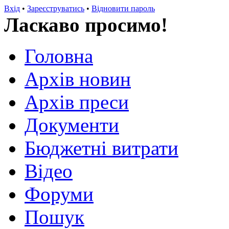
Вхід
•
Зареєструватись
•
Відновити пароль
Ласкаво просимо!
Головна
Архів новин
Архів преси
Документи
Бюджетні витрати
Відео
Форуми
Пошук