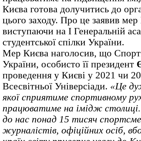
Києва готова долучитись до орга
цього заходу. Про це заявив ме
виступаючи на І Генеральній ас
студентської спілки України.
Мер Києва наголосив, що Спорти
України, особисто її президент
проведення у Києві у 2021 чи 20
Всесвітньої Універсіади.
«Це дуж
якої сприятиме спортивному рух
працюватиме на імідж столиці.
до нас понад 15 тисяч спортсмен
журналістів, офіційних осіб, вбо