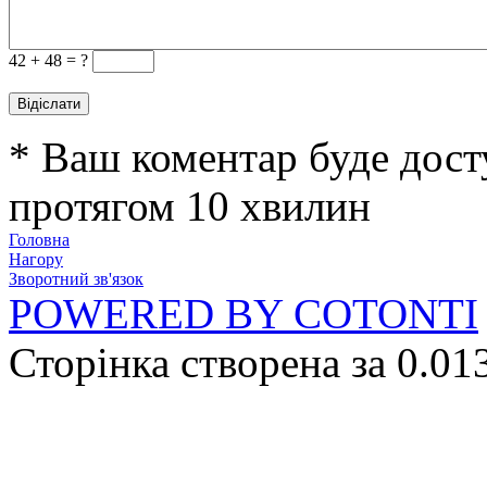
42 +
48 = ?
* Ваш коментар буде дост
протягом 10 хвилин
Головна
Нагору
Зворотний зв'язок
POWERED BY COTONTI
Сторінка створена за 0.01