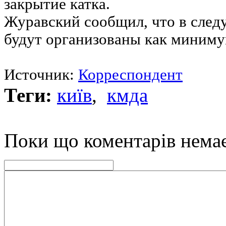
закрытие катка.
Журавский сообщил, что в след
будут организованы как минимум
Источник:
Корреспондент
Теги:
київ
,
кмда
Поки що коментарів нема