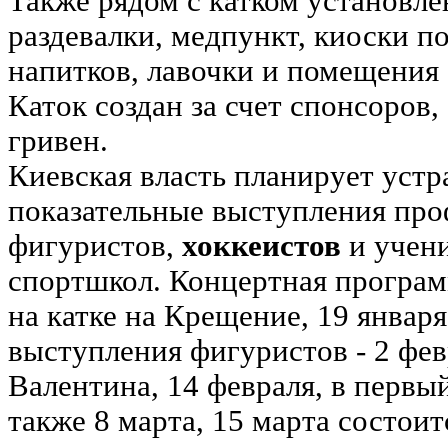
Также рядом с катком установле
раздевалки, медпункт, киоски п
напитков, лавочки и помещения
Каток создан за счет спонсоров,
гривен.
Киевская власть планирует устра
показательные выступления пр
фигуристов,
хоккеистов
и учен
спортшкол. Концертная програм
на катке на Крещение, 19 января
выступления фигуристов - 2 фев
Валентина, 14 февраля, в первый
также 8 марта, 15 марта состои