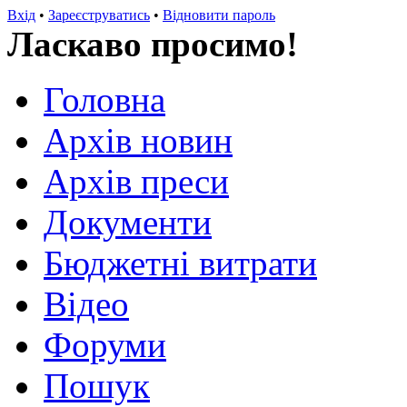
Вхід
•
Зареєструватись
•
Відновити пароль
Ласкаво просимо!
Головна
Архів новин
Архів преси
Документи
Бюджетні витрати
Відео
Форуми
Пошук