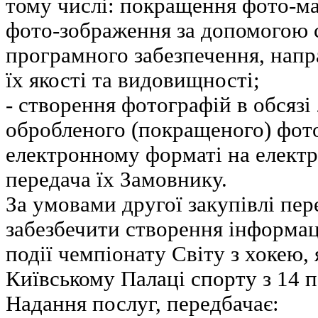
тому числі: покращення фото-ма
фото-зображення за допомогою 
програмного забезпечення, напр
їх якості та видовищності;
- створення фотографій в обсязі 
обробленого (покращеного) фото-
електронному форматі на електр
передача їх Замовнику.
За умовами другої закупівлі пер
забезбечити створення інформац
події чемпіонату Світу з хокею,
Київському Палаці спорту з 14 п
Надання послуг, передбачає: