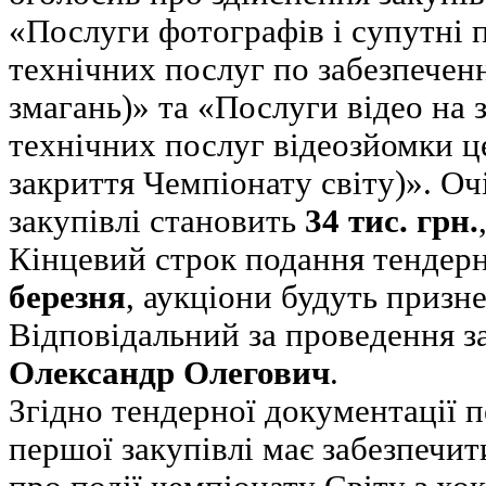
«Послуги фотографів і супутні 
технічних послуг по забезпече
змагань)» та «Послуги відео на
технічних послуг відеозйомки ц
закриття Чемпіонату світу)». Оч
закупівлі становить
34 тис. грн.
Кінцевий строк подання тендер
березня
, аукціони будуть призн
Відповідальний за проведення з
Олександр Олегович
.
Згідно тендерної документації 
першої закупівлі має забезпечи