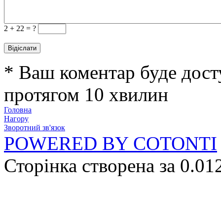
2 +
22 = ?
* Ваш коментар буде дост
протягом 10 хвилин
Головна
Нагору
Зворотний зв'язок
POWERED BY COTONTI
Сторінка створена за 0.01