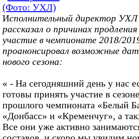
И
сполнительный директор УХ
рассказал о причинах продления
участие в чемпионате 2018/201
проанонсировал возможные дат
нового сезона:
« - На сегодняшний день у нас е
готовы принять участие в сезоне
прошлого чемпионата «Белый Б
«Донбасс» и «Кременчуг», а та
Все они уже активно занимаютс
составов, и скоро мы увидим но