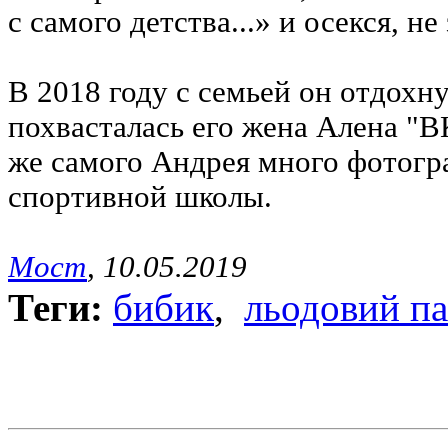
с самого детства...» и осекся, н
В 2018 году с семьей он отдохн
похвасталась его жена Алена "В
же самого Андрея много фотогр
спортивной школы.
Мост
, 10.05.2019
Теги:
бибик
,
льодовий п