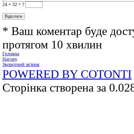
24 +
32 = ?
* Ваш коментар буде дост
протягом 10 хвилин
Головна
Нагору
Зворотний зв'язок
POWERED BY COTONTI
Сторінка створена за 0.02