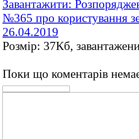
Завантажити: Розпорядже
№365 про користування з
26.04.2019
Розмір: 37Кб, завантажени
Поки що коментарів нема