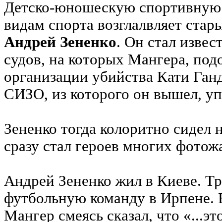
Детско-юношескую спортивную
видам спорта возглалвляет ста
Андрей Зененко
. Он стал извес
судов, на которых Мангера, под
организации убийства Кати Ганд
СИЗО, из которого он вышел, уп
Зененко тогда колоритно сидел н
сразу стал героев многих фотож
Андрей Зененко жил в Киеве. Т
футбольную команду в Ирпене. 
Мангер смеясь сказал, что «...э