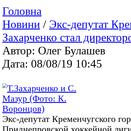
Головна
Новини
/
Экс-депутат Кре
Захарченко стал директо
Автор: Олег Булашев
Дата: 08/08/19 10:45
Экс-депутат Кременчугского гор
Приднепровской хоккейной лиг