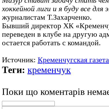
Мазур ставит задачу стать че
хоккейной лиги и я буду все для
журналистам Т.Захарченко.
Бывший директор ХК «Кремен
переведен в клубе на другую а
остается работать с командой.
Источник:
Кременчугская газета
Теги:
кременчук
Поки що коментарів нема