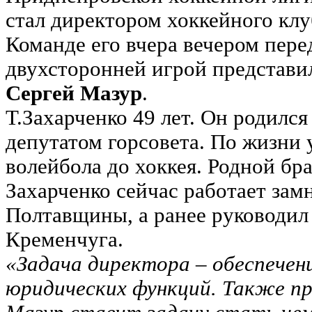
стал директором хоккейного кл
Команде его вчера вечером пер
двухсторонней игрой представи
Сергей Мазур
.
Т.Захарченко 49 лет. Он родилс
депутатом горсовета. По жизни 
волейбола до хоккея. Родной бра
Захарченко сейчас работает зам
Полтавщины, а ранее руководи
Кременчуга.
«Задача директора – обеспече
юридических функций. Также пр