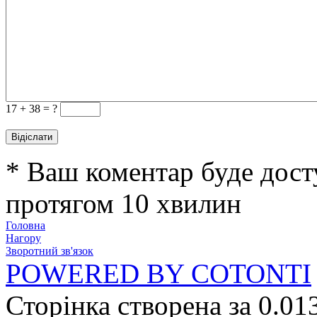
17 +
38 = ?
* Ваш коментар буде дост
протягом 10 хвилин
Головна
Нагору
Зворотний зв'язок
POWERED BY COTONTI
Сторінка створена за 0.01