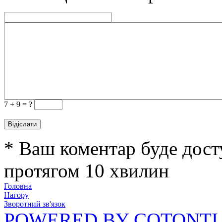
7 +
9 = ?
* Ваш коментар буде дост
протягом 10 хвилин
Головна
Нагору
Зворотний зв'язок
POWERED BY COTONTI