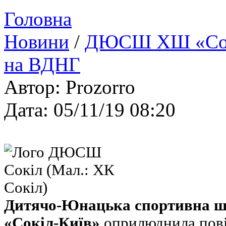
Головна
Новини
/
ДЮСШ ХШ «Сокіл
на ВДНГ
Автор: Prozorro
Дата: 05/11/19 08:20
Дитячо-Юнацька спортивна ш
«Сокіл-Київ»
оприлюднила пові