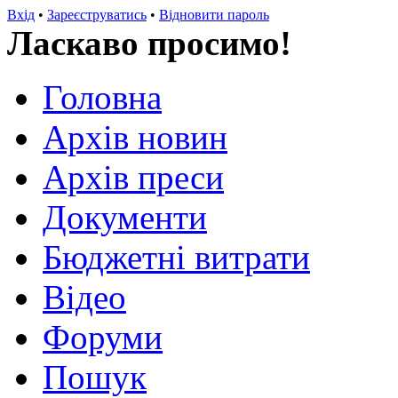
Вхід
•
Зареєструватись
•
Відновити пароль
Ласкаво просимо!
Головна
Архів новин
Архів преси
Документи
Бюджетні витрати
Відео
Форуми
Пошук