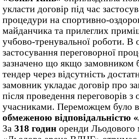
укласти договір під час застосу
процедури на спортивно-оздоро
майданчика та прилеглих примі
учбово-тренувальної роботи. В 
застосування переговорної проц
зазначено що якщо замовником б
тендер через відсутність достатн
замовник укладає договір про з
після проведення переговорів з 
учасниками. Переможцем було 
обмеженою відповідальністю 
За
318 годин
оренди Льодового