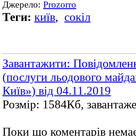
Джерело:
Prozorro
Теги:
київ
,
сокіл
Завантажити: Повідомленн
(послуги льодового май
Київ») від 04.11.2019
Розмір: 1584Кб, завантаже
Поки що коментарів нема