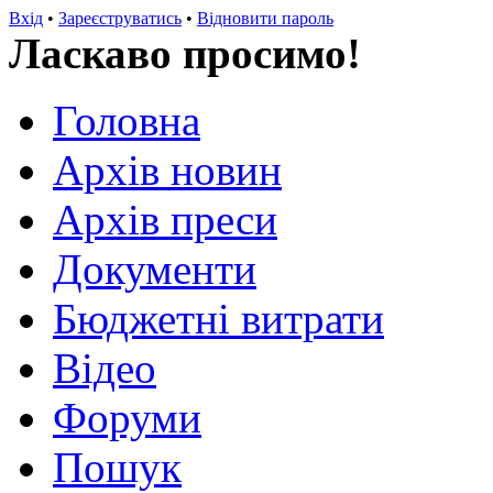
Вхід
•
Зареєструватись
•
Відновити пароль
Ласкаво просимо!
Головна
Архів новин
Архів преси
Документи
Бюджетні витрати
Відео
Форуми
Пошук