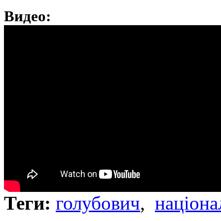
Видео:
Теги:
голубович
,
націона