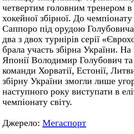
четвертим головним тренером в і
хокейної збірної. До чемпіонату
Саппоро під орудою Голубовича 
два з двох турнірів серії «Євро
брала участь збірна України. На 
Японії Володимир Голубович та
команди Хорватії, Естонії, Литв
збірну України змогли лише угор
наступного року виступати в елі
чемпіонату світу.
Джерело:
Мегаспорт