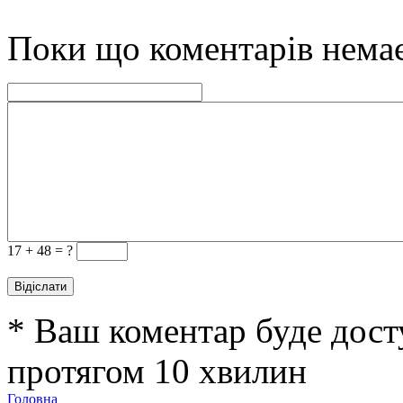
Поки що коментарів нема
17 +
48 = ?
* Ваш коментар буде дост
протягом 10 хвилин
Головна