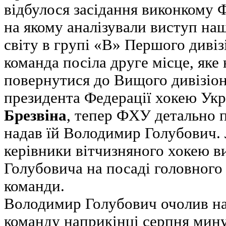
відбулося засідання виконкому 
на якому аналізували виступ наш
світу в групі «В» Першого дивіз
команда посіла друге місце, яке 
повернутися до Вищого дивізіон
президента Федерації хокею Укр
Брезвіна
, тепер ФХУ детально п
надав їй Володимир Голубович. 
керівники вітчизняного хокею в
Голубовича на посаді головного
команди.
Володимир Голубович очолив н
команду наприкінці серпня мину