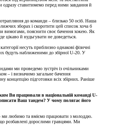
Ми одразу ставитимемо перед ними завдання й
потрапляння до команди – близько 50 осіб. Наша
лижчих зборах і скоротити цей список хоча б
ми вимогами, пояснити своє бачення хокею. Як
де цікаво й нудьгувати не доведеться.
категорії несуть приблизно однакові фізичні
их будуть наближеними до збірної U-20. У
андами ми проведемо зустріч із очільниками
ом – і визначимо загальне бачення
ну концепцію підготовки всіх збірних. Раніше
яким Ви працювали в національній команді U-
 описати Ваш тандем? У чому полягає його
 – ми любимо та вміємо працювати з молоддю.
дещо розбавлені дорослими гравцями. Ми