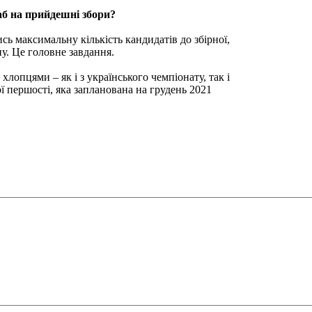
аб на прийдешні збори?
сь максимальну кількість кандидатів до збірної,
у. Це головне завдання.
хлопцями – як і з українського чемпіонату, так і
ї першості, яка запланована на грудень 2021