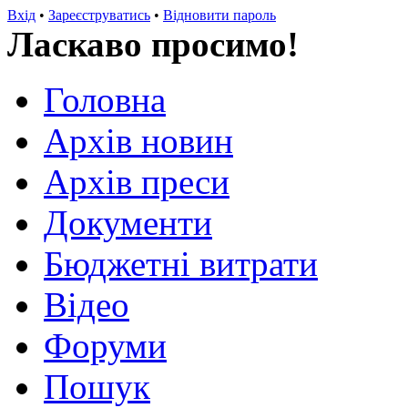
Вхід
•
Зареєструватись
•
Відновити пароль
Ласкаво просимо!
Головна
Архів новин
Архів преси
Документи
Бюджетні витрати
Відео
Форуми
Пошук