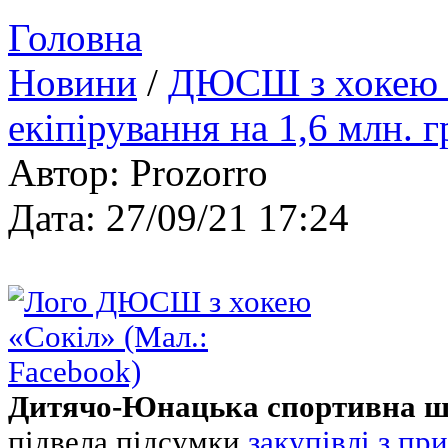
Головна
Новини
/
ДЮСШ з хокею «
екіпірування на 1,6 млн. г
Автор: Prozorro
Дата: 27/09/21 17:24
Дитячо-Юнацька спортивна шк
підвела підсумки
закупівлі з пр