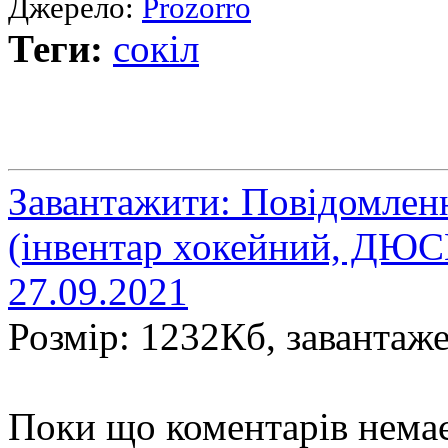
Джерело:
Prozorro
Теги:
сокіл
Завантажити: Повідомленн
(інвентар хокейний, ДЮС
27.09.2021
Розмір: 1232Кб, завантаже
Поки що коментарів нема