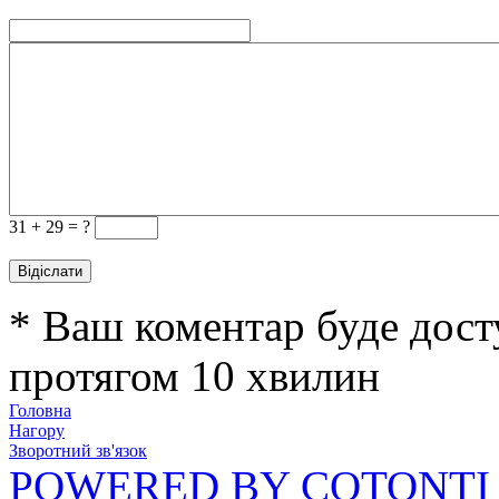
31 +
29 = ?
* Ваш коментар буде дост
протягом 10 хвилин
Головна
Нагору
Зворотний зв'язок
POWERED BY COTONTI