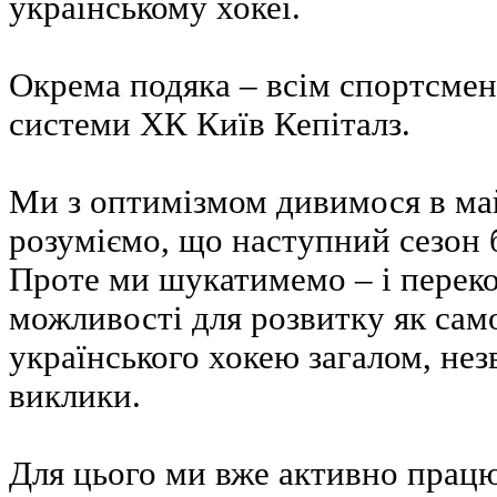
українському хокеї.
Окрема подяка – всім спортсмен
системи ХК Київ Кепіталз.
Ми з оптимізмом дивимося в ма
розуміємо, що наступний сезон 
Проте ми шукатимемо – і переко
можливості для розвитку як само
українського хокею загалом, не
виклики.
Для цього ми вже активно прац