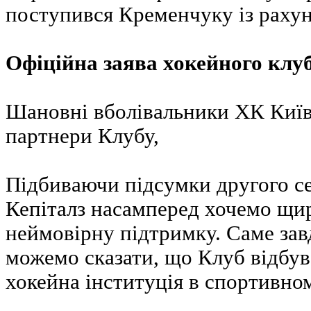
поступився Кременчуку із рахунк
Офіційна заява хокейного клуб
Шановні вболівальники ХК Київ 
партнери Клубу,
Підбиваючи підсумки другого с
Кепіталз насамперед хочемо щир
неймовірну підтримку. Саме зав
можемо сказати, що Клуб відбув
хокейна інституція в спортивно