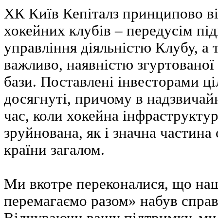
ХК Київ Кепіталз принципово ві
хокейних клубів – передусім пі
управління діяльністю Клубу, а
важливо, наявністю згуртованої 
бази. Поставлені інвесторами ці
досягнуті, причому в надзвичай
час, коли хокейна інфраструктур
зруйнована, як і значна частина
країни загалом.
Ми вкотре переконалися, що на
перемагаємо разом» набув справ