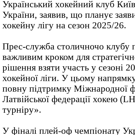
Український хокейний клуб Київ
України, заявив, що планує заяв
хокейну лігу на сезон 2025/26.
Прес-служба столичночо клубу 
важливим кроком для стратегічн
рішення взяти участь у сезоні 2
хокейної ліги. У цьому напрямк
повну підтримку Міжнародної фе
Латвійської федерації хокею (LH
турніру».
У фіналі плей-оф чемпіонату Ук