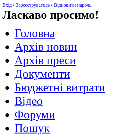
Вхід
•
Зареєструватись
•
Відновити пароль
Ласкаво просимо!
Головна
Архів новин
Архів преси
Документи
Бюджетні витрати
Відео
Форуми
Пошук