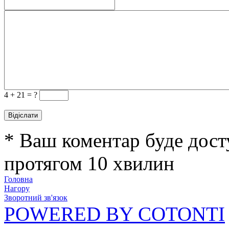
4 +
21 = ?
* Ваш коментар буде дост
протягом 10 хвилин
Головна
Нагору
Зворотний зв'язок
POWERED BY COTONTI