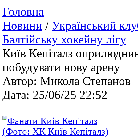
Головна
Новини
/
Український клу
Балтійську хокейну лігу
Київ Кепіталз оприлюднив
побудувати нову арену
Автор: Микола Степанов
Дата: 25/06/25 22:52