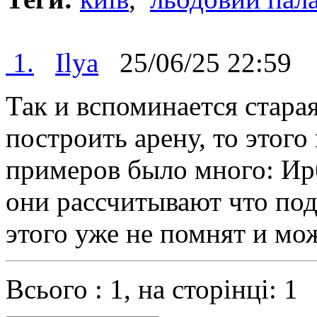
1.
Ilya
25/06/25 22:5
Так и вспоминается стара
построить арену, то этого
примеров было много: Ирб
они рассчитывают что под
этого уже не помнят и мо
Всього : 1, на сторінці: 1