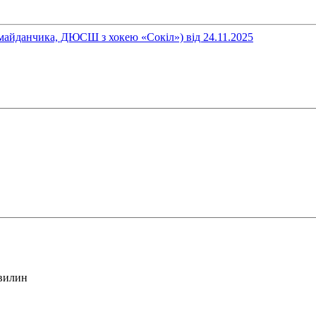
 майданчика, ДЮСШ з хокею «Сокіл») від 24.11.2025
хвилин