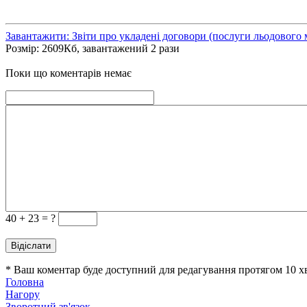
Завантажити: Звіти про укладені договори (послуги льодового
Розмір: 2609Кб, завантажений 2 рази
Поки що коментарів немає
40 +
23 = ?
* Ваш коментар буде доступний для редагування протягом 10 
Головна
Нагору
Зворотний зв'язок